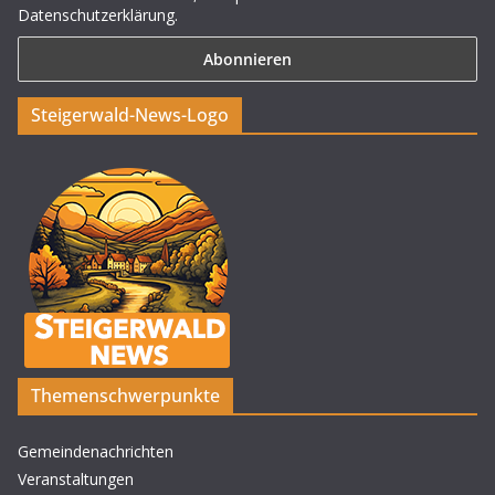
Datenschutzerklärung.
Steigerwald-News-Logo
Themenschwerpunkte
Gemeindenachrichten
Veranstaltungen