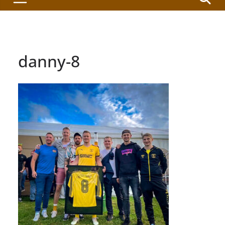
danny-8