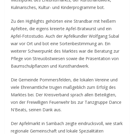
Kulinarisches, Kultur- und Kinderprogramme bot.
Zu den Highlights gehörten eine Strandbar mit heißem
Apfeltee, die eigens kreierte Apfel-Bratwurst und ein
Apfel-Fotostudio. Auch der Apfelkundler Wolfgang Subal
war vor Ort und bot eine Sortenbestimmung an. Ein
weiterer Schwerpunkt des Marktes war die Beratung zur
Pflege von Streuobstwiesen sowie die Präsentation von
Baumschulpflanzen und Kunsthandwerk.
Die Gemeinde Pommersfelden, die lokalen Vereine und
viele Ehrenamtliche trugen maßgeblich zum Erfolg des
Marktes bei. Der Kreisverband sprach allen Beteiligten,
von der Freiwilligen Feuerwehr bis zur Tanzgruppe Dance
N'Beats, seinen Dank aus.
Der Apfelmarkt in Sambach zeigte eindrucksvoll, wie stark
regionale Gemeinschaft und lokale Spezialitäten