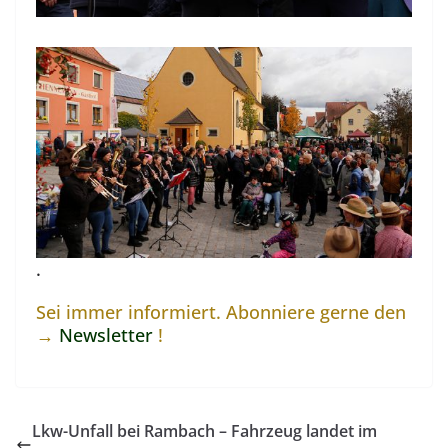
.
Sei immer informiert. Abonniere gerne den
→
Newsletter
!
Lkw-Unfall bei Rambach – Fahrzeug landet im