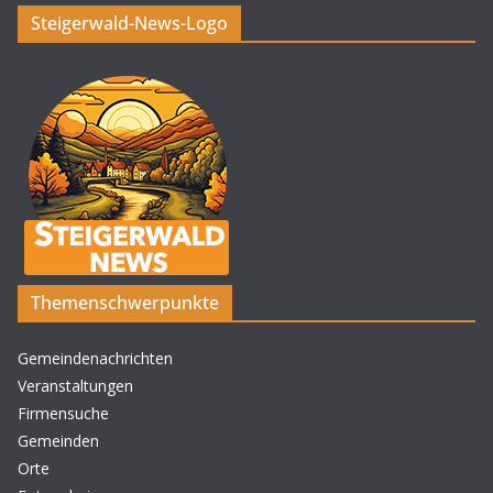
Steigerwald-News-Logo
Themenschwerpunkte
Gemeindenachrichten
Veranstaltungen
Firmensuche
Gemeinden
Orte