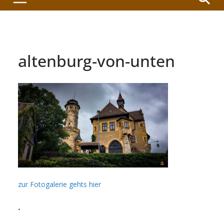
altenburg-von-unten
zur Fotogalerie gehts hier
.