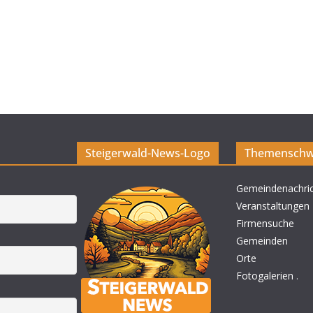
Steigerwald-News-Logo
Themenschw
Gemeindenachri
Veranstaltungen
Firmensuche
Gemeinden
Orte
Fotogalerien
.