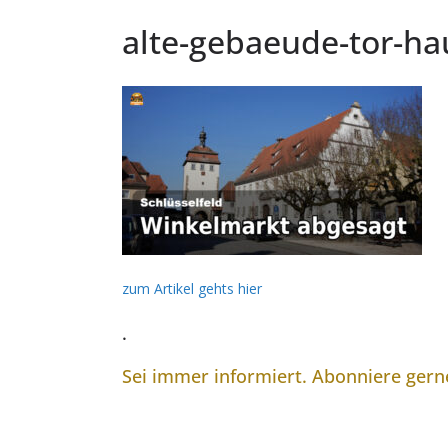
alte-gebaeude-tor-ha
zum Artikel gehts hier
.
Sei immer informiert. Abonniere ger