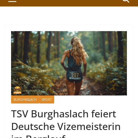
BURGHASLACH
SPORT
TSV Burghaslach feiert
Deutsche Vizemeisterin