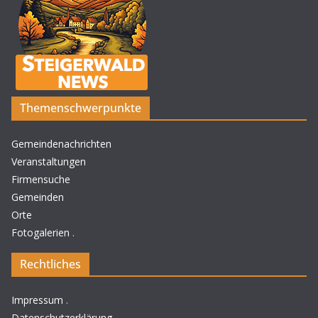
Themenschwerpunkte
Gemeindenachrichten
Veranstaltungen
Firmensuche
Gemeinden
Orte
Fotogalerien
.
Rechtliches
Impressum
.
Datenschutzerklärung
.