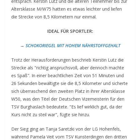
entsprach. Kerstin Lutz und die älteren Teilnehmer bis zur
Altersklasse M/W75 hatten es etwas leichter und liefen
die Strecke von 8,5 Kilometern nur einmal.
IDEAL FÜR SPORTLER:
→
SCHOKORIEGEL MIT HOHEM NÄHRSTOFFGEHALT
Trotz der Herausforderungen beschrieb Kerstin Lutz die
Strecke als "richtig anspruchsvoll, aber dennoch machte
es Spaß". In einer beachtlichen Zeit von 51 Minuten und
26 Sekunden bewältigte sie die 8,5 Kilometer und sicherte
sich überraschend den zweiten Platz in ihrer Altersklasse
W50, was den Titel der Deutschen Vizemeisterin für den
TSV Burghaslach bedeutete. "Es lief wirklich gut, da der
Kurs nicht zu steil war", fügte sie hinzu.
Der Sieg ging an Tanja Saretzki von der LG Hohenfels,
während Pamela Veit vom TSV Kunsterdingen den dritten