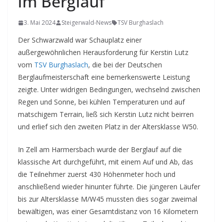
im Berglauf
3. Mai 2024
Steigerwald-News
TSV Burghaslach
Der Schwarzwald war Schauplatz einer
außergewöhnlichen Herausforderung für Kerstin Lutz
vom
TSV Burghaslach
, die bei der Deutschen
Berglaufmeisterschaft eine bemerkenswerte Leistung
zeigte. Unter widrigen Bedingungen, wechselnd zwischen
Regen und Sonne, bei kühlen Temperaturen und auf
matschigem Terrain, ließ sich Kerstin Lutz nicht beirren
und erlief sich den zweiten Platz in der Altersklasse W50.
In Zell am Harmersbach wurde der Berglauf auf die
klassische Art durchgeführt, mit einem Auf und Ab, das
die Teilnehmer zuerst 430 Höhenmeter hoch und
anschließend wieder hinunter führte. Die jüngeren Läufer
bis zur Altersklasse M/W45 mussten dies sogar zweimal
bewältigen, was einer Gesamtdistanz von 16 Kilometern