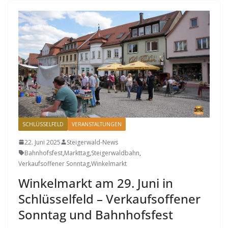
SCHLÜSSELFELD
VERANSTALTUNGEN
22. Juni 2025
Steigerwald-News
Bahnhofsfest
,
Markttag
,
Steigerwaldbahn
,
Verkaufsoffener Sonntag
,
Winkelmarkt
Winkelmarkt am 29. Juni in
Schlüsselfeld – Verkaufs­offener
Sonntag und Bahnhofsfest