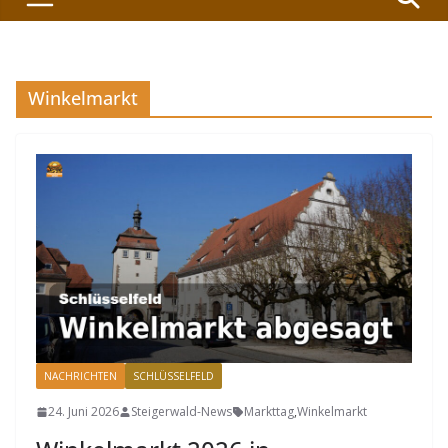
Winkelmarkt
NACHRICHTEN
SCHLÜSSELFELD
24. Juni 2026
Steigerwald-News
Markttag
,
Winkelmarkt