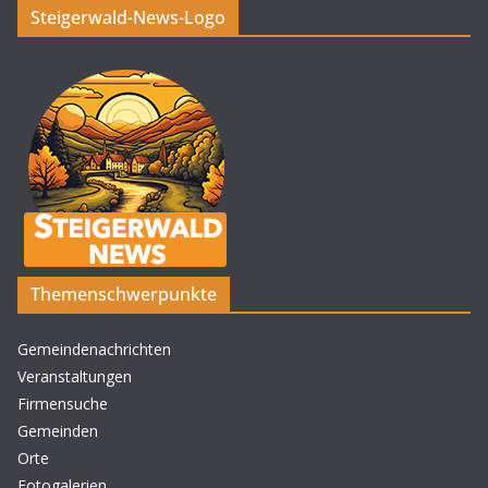
Steigerwald-News-Logo
Themenschwerpunkte
Gemeindenachrichten
Veranstaltungen
Firmensuche
Gemeinden
Orte
Fotogalerien
.