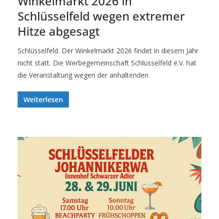
Winkelmarkt 2026 in
Schlüsselfeld wegen extremer
Hitze abgesagt
Schlüsselfeld. Der Winkelmarkt 2026 findet in diesem Jahr
nicht statt. Die Werbegemeinschaft Schlüsselfeld e.V. hat
die Veranstaltung wegen der anhaltenden
Weiterlesen