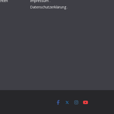
chten
Impressum
.
Datenschutzerklärung
.