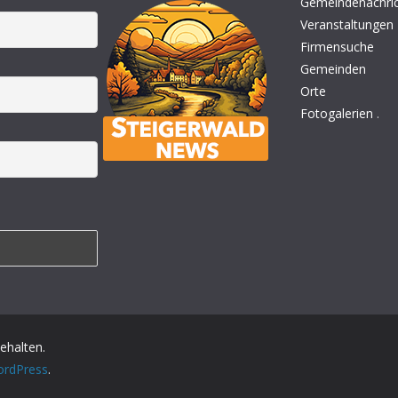
Gemeindenachri
Veranstaltungen
Firmensuche
Gemeinden
Orte
Fotogalerien
.
behalten.
rdPress
.