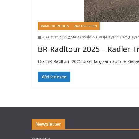
MARKT NORDHEIM
NACHRICHTEN
8. August 2025
Steigerwald-News
Bayern 2025
,
Bayer
BR-Radltour 2025 – Radler-T
Die BR-Radltour 2025 biegt langsam auf die Zielg
Weiterlesen
Newsletter
Vorname