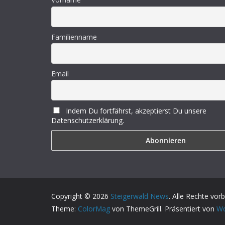
Familienname
Email
Indem Du fortfährst, akzeptierst Du unsere
Datenschutzerklärung.
Copyright © 2026
Steigerwald News
. Alle Rechte vor
Theme:
ColorMag
von ThemeGrill. Präsentiert von
Wo