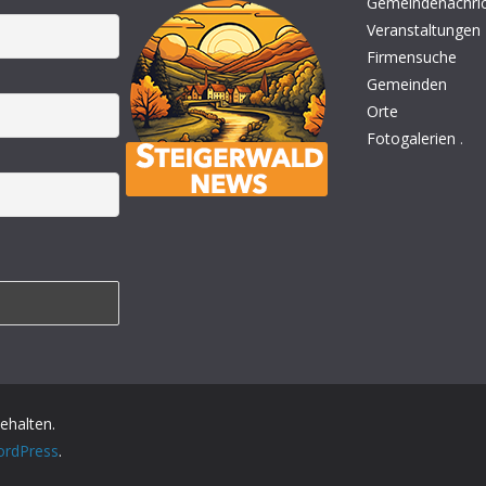
Gemeindenachri
Veranstaltungen
Firmensuche
Gemeinden
Orte
Fotogalerien
.
behalten.
rdPress
.