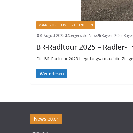
MARKT NORDHEIM
NACHRICHTEN
8. August 2025
Steigerwald-News
Bayern 2025
,
Bayer
BR-Radltour 2025 – Radler-T
Die BR-Radltour 2025 biegt langsam auf die Zielg
Weiterlesen
Newsletter
Vorname