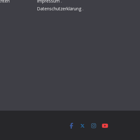
chten
Impressum
.
Datenschutzerklärung
.