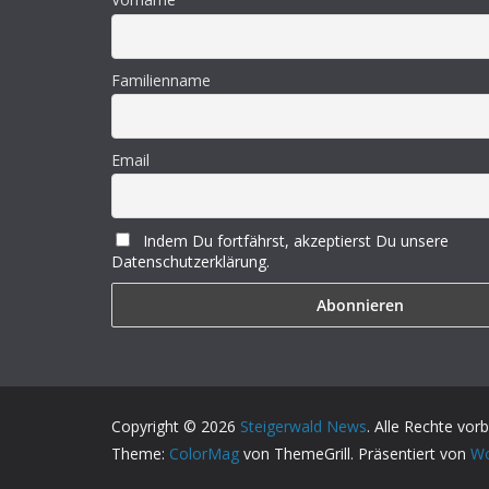
Familienname
Email
Indem Du fortfährst, akzeptierst Du unsere
Datenschutzerklärung.
Copyright © 2026
Steigerwald News
. Alle Rechte vor
Theme:
ColorMag
von ThemeGrill. Präsentiert von
Wo