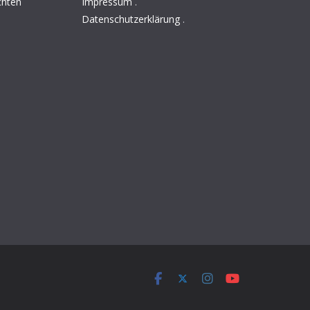
chten
Impressum
.
Datenschutzerklärung
.