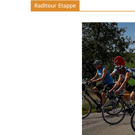
Radltour Etappe