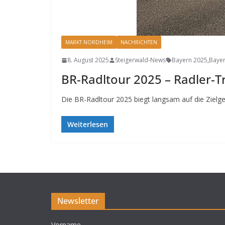
MARKT NORDHEIM
NACHRICHTEN
8. August 2025
Steigerwald-News
Bayern 2025
,
Bayer
BR-Radltour 2025 – Radler-T
Die BR-Radltour 2025 biegt langsam auf die Zielg
Weiterlesen
Newsletter
Vorname