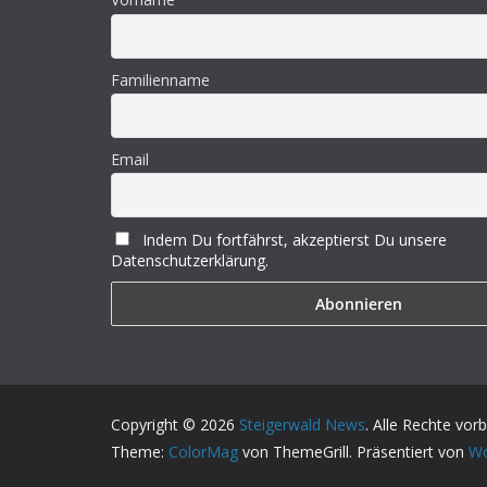
Familienname
Email
Indem Du fortfährst, akzeptierst Du unsere
Datenschutzerklärung.
Copyright © 2026
Steigerwald News
. Alle Rechte vor
Theme:
ColorMag
von ThemeGrill. Präsentiert von
Wo