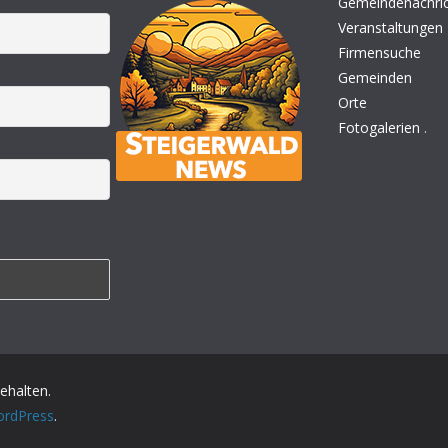
Gemeindenachri
Veranstaltungen
Firmensuche
Gemeinden
Orte
Fotogalerien
.
behalten.
rdPress
.