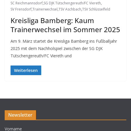
SC Reichmannsdorf
,
SG DJK Tütschengereuth/FC Viereth
,
SV Frensdorf
,
Trainerwechsel
,
TSV Aschbach
,
TSV Schlüsselfeld
Kreisliga Bamberg: Kaum
Trainerwechsel im Sommer 2025
Am 9. März startet die Kreisliga Bamberg ins Fußballjahr
2025 mit dem Nachholspiel zwischen der SG DJK
Tütschengereuth/FC Viereth und
Weiterlesen
Newsletter
Vorname