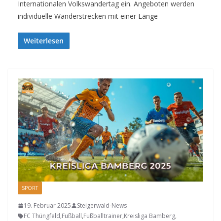
Internationalen Volkswandertag ein. Angeboten werden
individuelle Wanderstrecken mit einer Länge
Weiterlesen
SPORT
19. Februar 2025
Steigerwald-News
FC Thüngfeld
,
Fußball
,
Fußballtrainer
,
Kreisliga Bamberg
,