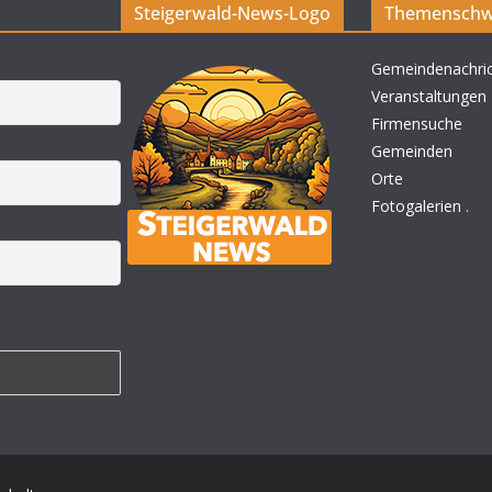
Steigerwald-News-Logo
Themenschw
Gemeindenachri
Veranstaltungen
Firmensuche
Gemeinden
Orte
Fotogalerien
.