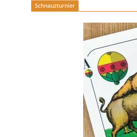
Schnauzturnier