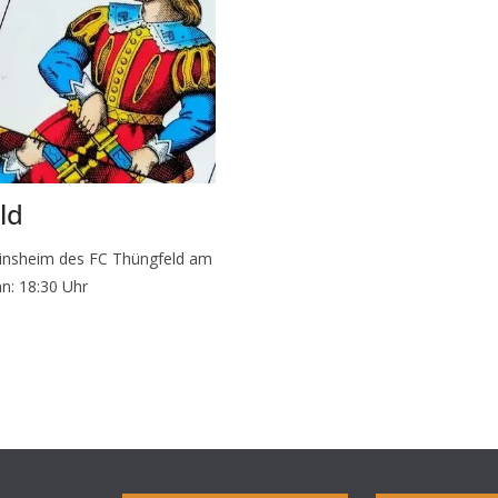
ld
reinsheim des FC Thüngfeld am
nn: 18:30 Uhr