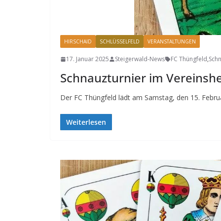
HIRSCHAID
SCHLÜSSELFELD
VERANSTALTUNGEN
17. Januar 2025
Steigerwald-News
FC Thüngfeld
,
Schn
Schnauzturnier im Vereinsh
Der FC Thüngfeld lädt am Samstag, den 15. Februar
Weiterlesen