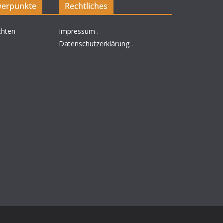
erpunkte
Rechtliches
chten
Impressum
.
Datenschutzerklärung
.