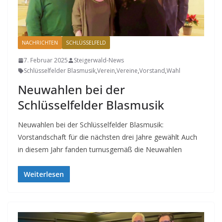
NACHRICHTEN
SCHLÜSSELFELD
7. Februar 2025
Steigerwald-News
Schlüsselfelder Blasmusik
,
Verein
,
Vereine
,
Vorstand
,
Wahl
Neuwahlen bei der
Schlüsselfelder Blasmusik
Neuwahlen bei der Schlüsselfelder Blasmusik:
Vorstandschaft für die nächsten drei Jahre gewählt Auch
in diesem Jahr fanden turnusgemäß die Neuwahlen
Weiterlesen