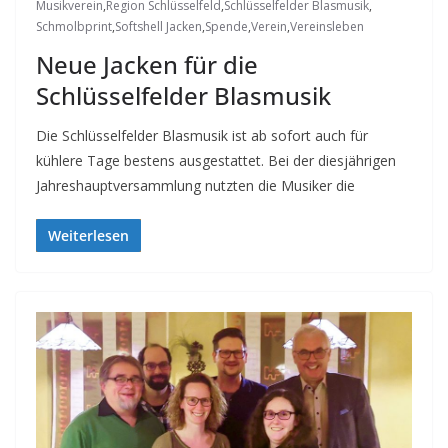
Musikverein
,
Region Schlüsselfeld
,
Schlüsselfelder Blasmusik
,
Schmolbprint
,
Softshell Jacken
,
Spende
,
Verein
,
Vereinsleben
Neue Jacken für die
Schlüsselfelder Blasmusik
Die Schlüsselfelder Blasmusik ist ab sofort auch für
kühlere Tage bestens ausgestattet. Bei der diesjährigen
Jahreshauptversammlung nutzten die Musiker die
Weiterlesen