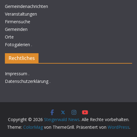
Gemeindenachrichten
Veranstaltungen
Firmensuche
Gemeinden
Orte
Fotogalerien
.
Rechtliches
Impressum
.
Datenschutzerklärung
.
Copyright © 2026
Steigerwald News
. Alle Rechte vorbehalten.
Theme:
ColorMag
von ThemeGrill. Präsentiert von
WordPress
.