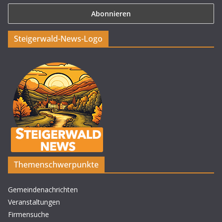
Steigerwald-News-Logo
Themenschwerpunkte
Gemeindenachrichten
Veranstaltungen
Firmensuche