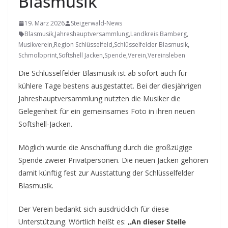
Blasmusik
19. März 2026
Steigerwald-News
Blasmusik
,
Jahreshauptversammlung
,
Landkreis Bamberg
,
Musikverein
,
Region Schlüsselfeld
,
Schlüsselfelder Blasmusik
,
Schmolbprint
,
Softshell Jacken
,
Spende
,
Verein
,
Vereinsleben
Die Schlüsselfelder Blasmusik ist ab sofort auch für
kühlere Tage bestens ausgestattet. Bei der diesjährigen
Jahreshauptversammlung nutzten die Musiker die
Gelegenheit für ein gemeinsames Foto in ihren neuen
Softshell-Jacken.
Möglich wurde die Anschaffung durch die großzügige
Spende zweier Privatpersonen. Die neuen Jacken gehören
damit künftig fest zur Ausstattung der Schlüsselfelder
Blasmusik.
Der Verein bedankt sich ausdrücklich für diese
Unterstützung. Wörtlich heißt es:
„An dieser Stelle