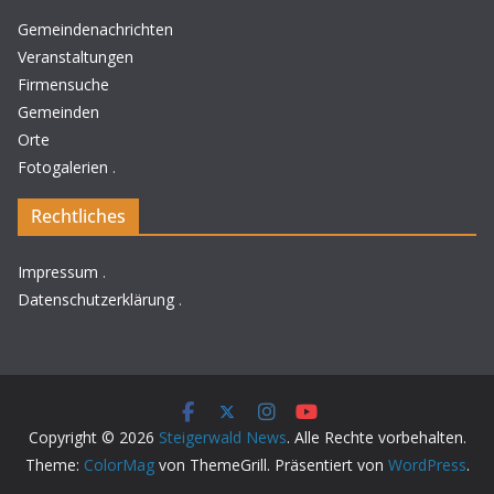
Gemeindenachrichten
Veranstaltungen
Firmensuche
Gemeinden
Orte
Fotogalerien
.
Rechtliches
Impressum
.
Datenschutzerklärung
.
Copyright © 2026
Steigerwald News
. Alle Rechte vorbehalten.
Theme:
ColorMag
von ThemeGrill. Präsentiert von
WordPress
.