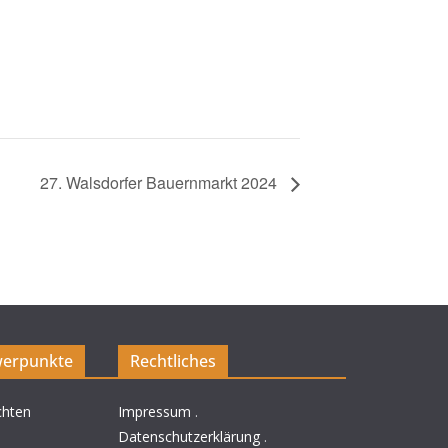
27. Walsdorfer Bauernmarkt 2024
erpunkte
Rechtliches
chten
Impressum
.
Datenschutzerklärung
.