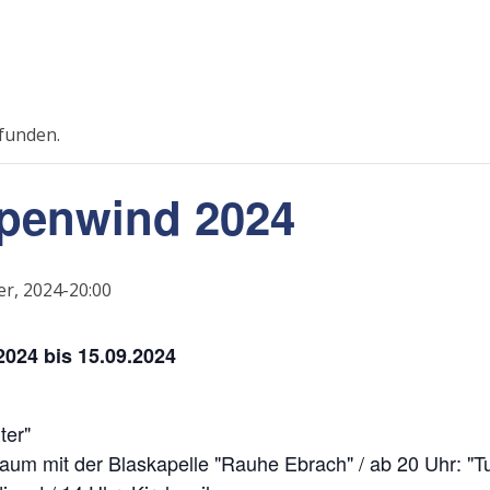
efunden.
penwind 2024
r, 2024-20:00
024 bis 15.09.2024
ter"
m mit der Blaskapelle "Rauhe Ebrach" / ab 20 Uhr: "Tutt