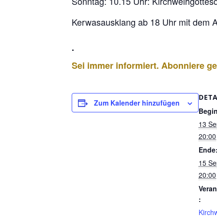
Sonntag: 10.15 Uhr: Kirchweihgottes
Kerwasausklang ab 18 Uhr mit dem Al
.
Sei immer informiert. Abonniere 
DETA
Zum Kalender hinzufügen
Begi
13 Se
20:00
Ende
15 Se
20:00
Veran
:
Kirch