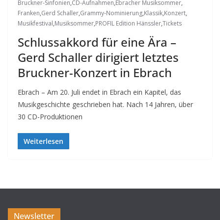
Bruckner-Sinfonien
,
CD-Aufnahmen
,
Ebracher Musiksommer
,
Franken
,
Gerd Schaller
,
Grammy-Nominierung
,
Klassik
,
Konzert
,
Musikfestival
,
Musiksommer
,
PROFIL Edition Hänssler
,
Tickets
Schlussakkord für eine Ära –
Gerd Schaller dirigiert letztes
Bruckner-Konzert in Ebrach
Ebrach – Am 20. Juli endet in Ebrach ein Kapitel, das
Musikgeschichte geschrieben hat. Nach 14 Jahren, über
30 CD-Produktionen
Weiterlesen
Newsletter