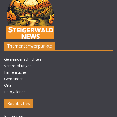
Themenschwerpunkte
Gemeindenachrichten
Veranstaltungen
Firmensuche
Gemeinden
Orte
Fotogalerien
.
Rechtliches
Impressum
.