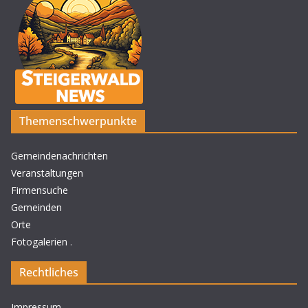
Themenschwerpunkte
Gemeindenachrichten
Veranstaltungen
Firmensuche
Gemeinden
Orte
Fotogalerien
.
Rechtliches
Impressum
.