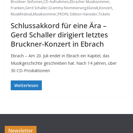
Bruckner-Sinfonien
,
CD-Aufnahmen
,
Ebracher Musiksommer
,
Franken
,
Gerd Schaller
,
Grammy-Nominierung
,
Klassik
,
Konzert
,
Musikfestival
,
Musiksommer
,
PROFIL Edition Hänssler
,
Tickets
Schlussakkord für eine Ära –
Gerd Schaller dirigiert letztes
Bruckner-Konzert in Ebrach
Ebrach – Am 20. Juli endet in Ebrach ein Kapitel, das
Musikgeschichte geschrieben hat. Nach 14 Jahren, über
30 CD-Produktionen
Weiterlesen
Newsletter