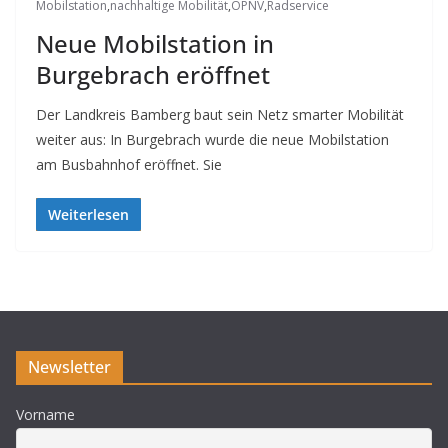
Mobilstation
,
nachhaltige Mobilität
,
ÖPNV
,
Radservice
Neue Mobilstation in
Burgebrach eröffnet
Der Landkreis Bamberg baut sein Netz smarter Mobilität
weiter aus: In Burgebrach wurde die neue Mobilstation
am Busbahnhof eröffnet. Sie
Weiterlesen
Newsletter
Vorname