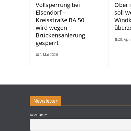
Vollsperrung bei
Oberf
Elsendorf –
soll w
Kreisstraße BA 50
Windk
wird wegen
überz
Brückensanierung
28. Apri
gesperrt
4. Mai 2026
Newsletter
Vorname