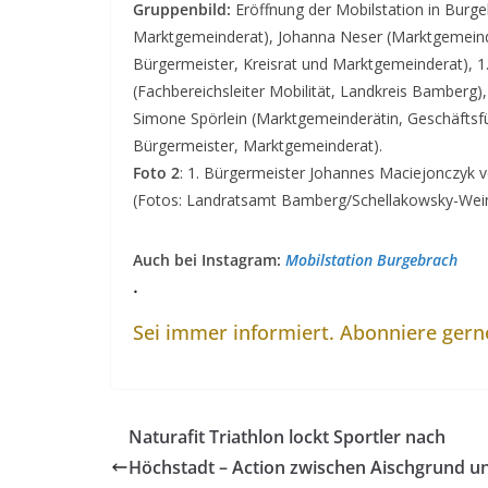
Gruppenbild:
Eröffnung der Mobilstation in Burge
Marktgemeinderat), Johanna Neser (Marktgemeinde
Bürgermeister, Kreisrat und Marktgemeinderat), 
(Fachbereichsleiter Mobilität, Landkreis Bamberg)
Simone Spörlein (Marktgemeinderätin, Geschäftsfü
Bürgermeister, Marktgemeinderat).
Foto 2
: 1. Bürgermeister Johannes Maciejonczyk v
(Fotos: Landratsamt Bamberg/Schellakowsky-We
Auch bei Instagram:
Mobilstation Burgebrach
.
Sei immer informiert. Abonniere ger
Naturafit Triathlon lockt Sportler nach
Höchstadt – Action zwischen Aischgrund u