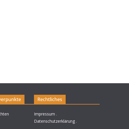
erpunkte
Rechtliches
chten
Impressum
.
Datenschutzerklärung
.