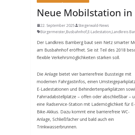
Neue Mobilstation in
22. September 2025
Steigerwald-News
Bürgermeister
,
Busbahnhof
,
E-Ladestation
,
Landkreis B
Der Landkreis Bamberg baut sein Netz smarter Mob
am Busbahnhof eröffnet. Sie ist Teil des 2018 bes
flexible Verkehrsmöglichkeiten stärken soll.
Die Anlage bietet vier barrierefreie Bussteige mit
modernen Fahrgastinfos, einen Umsteigeparkplatz
E-Ladestationen und Behindertenparkplätzen sow
Fahrradabstellplätze – offen oder abschließbar – 
eine Radservice-Station mit Lademöglichkeit für E-
Bike-Akkus. Dazu kommt eine barrierefreie WC-
Anlage, Schließfächer und bald auch ein
Trinkwasserbrunnen.