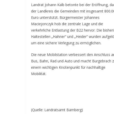
Landrat Johann Kalb betonte bei der Eröffnung, da
der Landkreis die Gemeinden mit insgesamt 800.0
Euro unterstützt. Bürgermeister Johannes
Maciejonczyk hob die zentrale Lage und die
verkehrliche Entlastung der B22 hervor. Die bisher
Haltestellen „Hahner“ und „Heider“ wurden aufgelö
um eine sichere Verlegung zu ermöglichen.
Die neue Mobilstation verbessert den Anschluss a
Bus, Bahn, Rad und Auto und macht Burgebrach 
einem wichtigen Knotenpunkt für nachhaltige
Mobilität.
(Quelle: Landratsamt Bamberg)