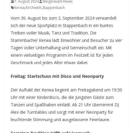
7. August 2024
Steigerwald-News
Kerwa
,
Kirchweih
,
Stappenbach
Vom 30. August bis zum 2. September 2024 verwandelt
sich der neue Sportplatz in Stappenbach in ein buntes
Treiben voller Musik, Tanz und Tradition. Die
Stammbacher Kerwa lädt Einwohner und Besucher zu vier
Tagen voller Unterhaltung und Gemeinschaft ein. Mit
einem vielseitigen Programm im Festzelt ist für jeden
Geschmack und jedes Alter etwas dabei.
Freitag: Startschuss mit Disco und Neonparty
Der Auftakt der Kerwa beginnt am Freitagabend um 19:30
Uhr mit einer Kinderdisco, die die jüngsten Gäste zum
Tanzen und Spaßhaben einlädt. Ab 21 Uhr übernimmt DJ
Alex die Turntables und sorgt mit einer Neonparty für
leuchtende Stimmung und ausgelassene Feierlaune.