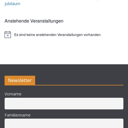
Jubiläum
Anstehende Veranstaltungen
Es sind keine anstehenden Veranstaltungen vorhanden.
H
i
n
w
e
i
s
Newsletter
Vorname
Familienname