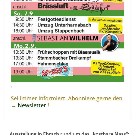
.
Sei immer informiert. Abonniere gerne den
→
Newsletter
!
Ausstellung in Ebrach rund um das „kostbare Nass“: