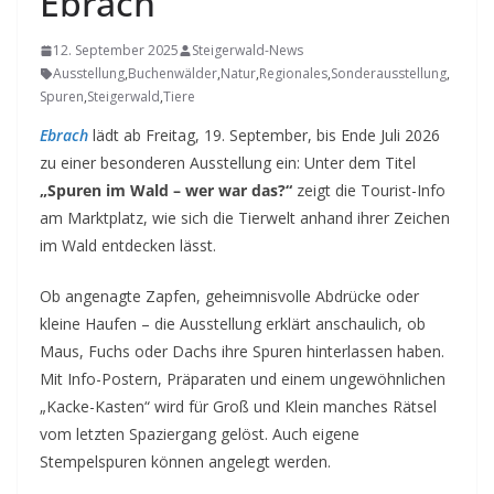
Ebrach
12. September 2025
Steigerwald-News
Ausstellung
,
Buchenwälder
,
Natur
,
Regionales
,
Sonderausstellung
,
Spuren
,
Steigerwald
,
Tiere
Ebrach
lädt ab Freitag, 19. September, bis Ende Juli 2026
zu einer besonderen Ausstellung ein: Unter dem Titel
„Spuren im Wald – wer war das?“
zeigt die Tourist-Info
am Marktplatz, wie sich die Tierwelt anhand ihrer Zeichen
im Wald entdecken lässt.
Ob angenagte Zapfen, geheimnisvolle Abdrücke oder
kleine Haufen – die Ausstellung erklärt anschaulich, ob
Maus, Fuchs oder Dachs ihre Spuren hinterlassen haben.
Mit Info-Postern, Präparaten und einem ungewöhnlichen
„Kacke-Kasten“ wird für Groß und Klein manches Rätsel
vom letzten Spaziergang gelöst. Auch eigene
Stempelspuren können angelegt werden.