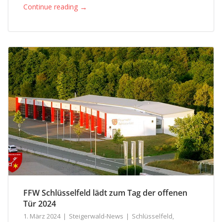
→
Continue reading
FFW Schlüsselfeld lädt zum Tag der offenen
Tür 2024
1. März 2024
Steigerwald-News
Schlüsselfeld
,