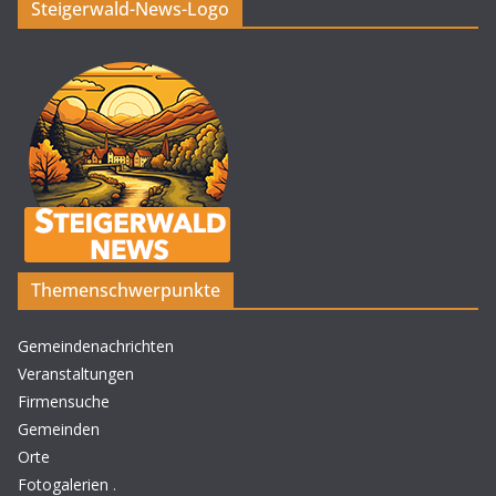
Steigerwald-News-Logo
Themenschwerpunkte
Gemeindenachrichten
Veranstaltungen
Firmensuche
Gemeinden
Orte
Fotogalerien
.