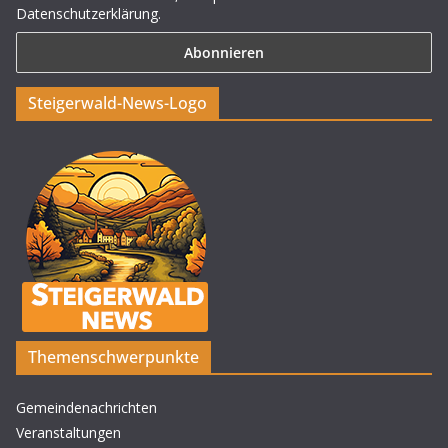
Datenschutzerklärung.
Steigerwald-News-Logo
Themenschwerpunkte
Gemeindenachrichten
Veranstaltungen