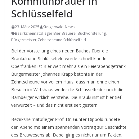
Kommunbrauer in
Schlüsselfeld
23. März 2025
Steigerwald-News
Bezirksheimatpfleger
,
Bier
,
Brauerei
,
Buchvorstellung
,
Bürgermeister
,
Zehntscheune Schlüsselfeld
Bei der Vorstellung eines neuen Buches über die
Braukultur in Schlüsselfeld wurde schnell klar: In
Oberfranken ist Bier weit mehr als ein Feierabendgetränk.
Bürgermeister Johannes Krapp betonte in der
Zehntscheune vor vollem Haus, dass man ohne einen
Besuch im Wirtshaus weder die Schlüsselfelder noch die
Bamberger wirklich verstehe. Die Braukunst ist hier tief
verwurzelt – und das nicht erst seit gestern.
Bezirksheimatpfleger Prof. Dr. Günter Dippold rundete
den Abend mit einem spannenden Vortrag zur Geschichte
des Brauwesens ab. Dabei ging es nicht nur um Fakten,