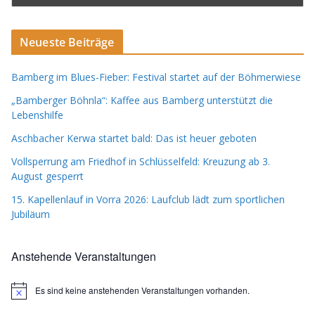
Neueste Beiträge
Bamberg im Blues-Fieber: Festival startet auf der Böhmerwiese
„Bamberger Böhnla“: Kaffee aus Bamberg unterstützt die
Lebenshilfe
Aschbacher Kerwa startet bald: Das ist heuer geboten
Vollsperrung am Friedhof in Schlüsselfeld: Kreuzung ab 3.
August gesperrt
15. Kapellenlauf in Vorra 2026: Laufclub lädt zum sportlichen
Jubiläum
Anstehende Veranstaltungen
Es sind keine anstehenden Veranstaltungen vorhanden.
H
i