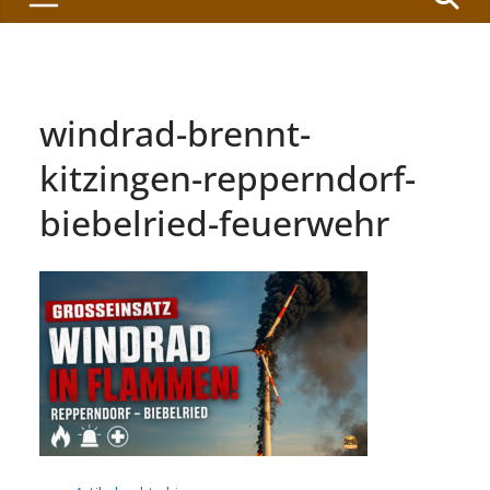
windrad-brennt-
kitzingen-repperndorf-
biebelried-feuerwehr