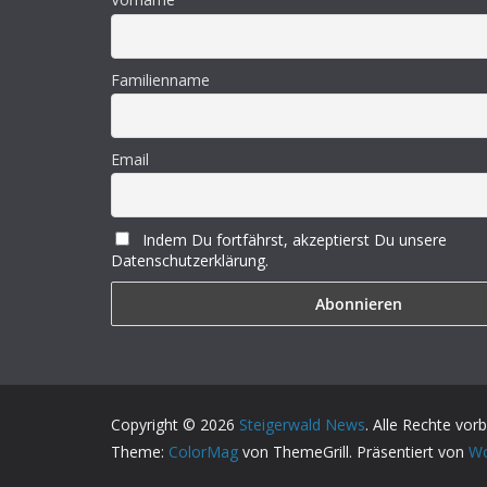
Familienname
Email
Indem Du fortfährst, akzeptierst Du unsere
Datenschutzerklärung.
Copyright © 2026
Steigerwald News
. Alle Rechte vor
Theme:
ColorMag
von ThemeGrill. Präsentiert von
Wo