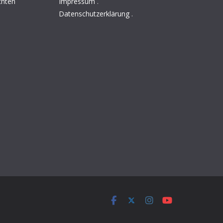
chten
Impressum
.
Datenschutzerklärung
.