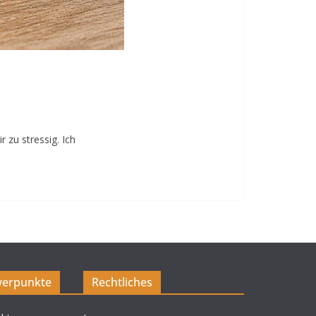
 zu stressig. Ich
erpunkte
Rechtliches