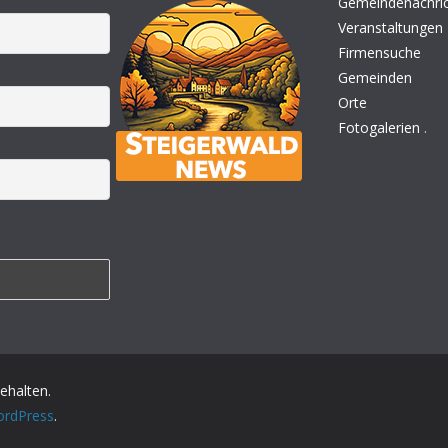
Gemeindenachri
Veranstaltungen
Firmensuche
Gemeinden
Orte
Fotogalerien
.
behalten.
rdPress
.