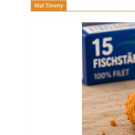
Wal Timmy