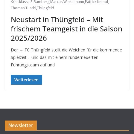
Kreisklasse 3 Bamberg
,
Marcus Winkelmann
,
Patrick Kempf
,
Thomas Tuschl
,
Thüngfeld
Neustart in Thüngfeld – Mit
frischem Teamgeist in die Saison
2025/2026
Der → FC Thüngfeld stellt die Weichen für die kommende
Spielzeit – und das mit einem runderneuerten
Führungsteam auf und
Weiterlesen
Newsletter