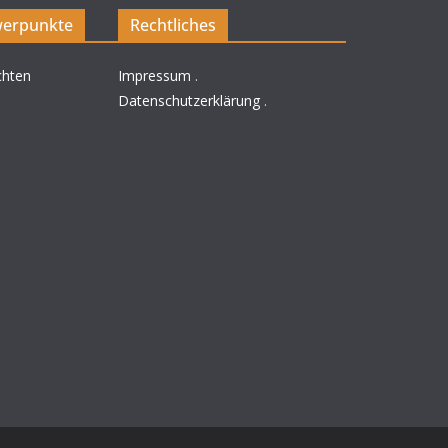
erpunkte
Rechtliches
chten
Impressum
.
Datenschutzerklärung
.