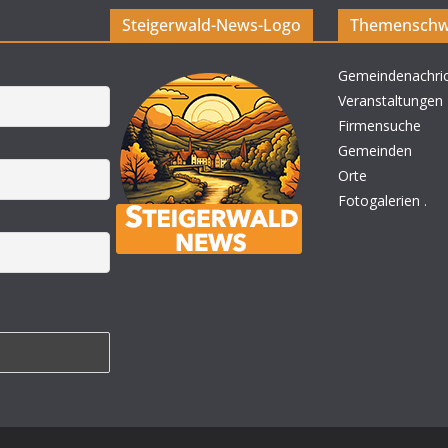
Steigerwald-News-Logo
Themenschw
Gemeindenachri
Veranstaltungen
Firmensuche
Gemeinden
Orte
Fotogalerien
.