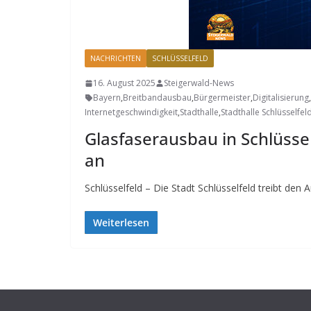
NACHRICHTEN
SCHLÜSSELFELD
16. August 2025
Steigerwald-News
Bayern
,
Breitbandausbau
,
Bürgermeister
,
Digitalisierung
,
Internetgeschwindigkeit
,
Stadthalle
,
Stadthalle Schlüsselfel
Glasfaserausbau in Schlüsse
an
Schlüsselfeld – Die Stadt Schlüsselfeld treibt den 
Weiterlesen