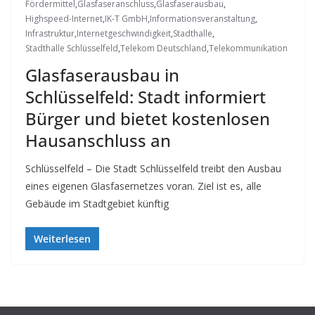
Fördermittel
,
Glasfaseranschluss
,
Glasfaserausbau
,
Highspeed-Internet
,
IK-T GmbH
,
Informationsveranstaltung
,
Infrastruktur
,
Internetgeschwindigkeit
,
Stadthalle
,
Stadthalle Schlüsselfeld
,
Telekom Deutschland
,
Telekommunikation
Glasfaserausbau in
Schlüsselfeld: Stadt informiert
Bürger und bietet kostenlosen
Hausanschluss an
Schlüsselfeld – Die Stadt Schlüsselfeld treibt den Ausbau
eines eigenen Glasfasernetzes voran. Ziel ist es, alle
Gebäude im Stadtgebiet künftig
Weiterlesen