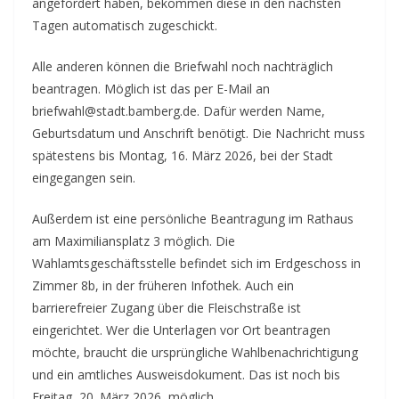
angefordert haben, bekommen diese in den nächsten
Tagen automatisch zugeschickt.
Alle anderen können die Briefwahl noch nachträglich
beantragen. Möglich ist das per E-Mail an
briefwahl@stadt.bamberg.de. Dafür werden Name,
Geburtsdatum und Anschrift benötigt. Die Nachricht muss
spätestens bis Montag, 16. März 2026, bei der Stadt
eingegangen sein.
Außerdem ist eine persönliche Beantragung im Rathaus
am Maximiliansplatz 3 möglich. Die
Wahlamtsgeschäftsstelle befindet sich im Erdgeschoss in
Zimmer 8b, in der früheren Infothek. Auch ein
barrierefreier Zugang über die Fleischstraße ist
eingerichtet. Wer die Unterlagen vor Ort beantragen
möchte, braucht die ursprüngliche Wahlbenachrichtigung
und ein amtliches Ausweisdokument. Das ist noch bis
Freitag, 20. März 2026, möglich.