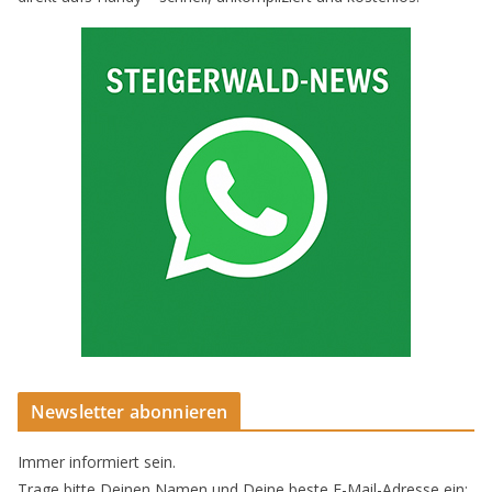
Newsletter abonnieren
Immer informiert sein.
Trage bitte Deinen Namen und Deine beste E-Mail-Adresse ein: