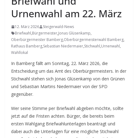
Briefwahl und
Urnenwahl am 22. März
12. März 2026
Steigerwald-News
Briefwahl
,
Bürgermeister
,
Jonas Glüsenkamp
,
Oberbürgermeister Bamberg
,
Oberbürgermeisterwahl Bamberg
,
Rathaus Bamberg
,
Sebastian Niedermaier
,
Stichwahl
,
Urnenwahl
,
Wahllokal
In Bamberg fällt am Sonntag, 22. März 2026, die
Entscheidung um das Amt des Oberbürgermeisters. In der
Stichwahl stehen sich Jonas Glüsenkamp von den Grünen
und Sebastian Martins Niedermaier von der SPD
gegenüber.
Wer seine Stimme per Briefwahl abgeben möchte, sollte
jetzt auf die Fristen achten. Bürger, die bereits beim
ersten Wahlgang Briefwahlunterlagen beantragt und
dabei auch die Unterlagen für eine mögliche Stichwahl