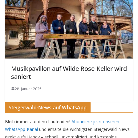
Musikpavillon auf Wilde Rose-Keller wird
saniert
28. Januar 2025
Steigerwald-News auf WhatsApp
Bleib immer auf dem Laufenden!
Abonniere jetzt unseren
WhatsApp-Kanal
und erhalte die wichtigsten Steigerwald-News
direkt aufs Handy – schnell, unkompliziert und kostenlos.