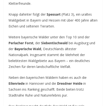
Kletterfreunde.
Knapp dahinter folgt der
Spessart
(Platz 3), ein uraltes
Waldgebiet in Bayern und Hessen mit über 400 Jahre alten
Eichen und seltenen Tierarten.
Weitere bayerische Wälder unter den Top 10 sind der
Perlacher Forst
, der
Siebentischwald
bei Augsburg und
der
Bayerische Wald
, Deutschlands ältester
Nationalpark. Insgesamt stammt die Mehrheit der
beliebtesten Waldgebiete aus Bayern – ein deutliches
Zeichen für deren landschaftliche Vielfalt.
Neben den bayerischen Wäldern haben es auch die
Eilenriede
in Hannover und die
Dresdner Heide
in
Sachsen ins Ranking geschafft. Beide bieten trotz
Stadtnähe Ruhe und Naturerlebnis pur.