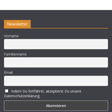
e
i
s
Newsletter
Vorname
Familienname
Email
Indem Du fortfährst, akzeptierst Du unsere
Datenschutzerklärung.