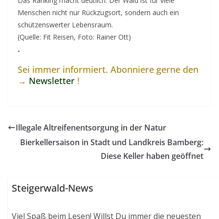
Das Ranking macht deutlich: Der Wald ist für viele
Menschen nicht nur Rückzugsort, sondern auch ein
schützenswerter Lebensraum.
(Quelle: Fit Reisen, Foto: Rainer Ott)
.
Sei immer informiert. Abonniere gerne den
→
Newsletter
!
Illegale Altreifenentsorgung in der Natur
Bierkellersaison in Stadt und Landkreis Bamberg:
Diese Keller haben geöffnet
Steigerwald-News
Viel Spaß beim Lesen! Willst Du immer die neuesten