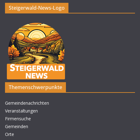
Steigerwald-News-Logo
Themenschwerpunkte
Gemeindenachrichten
Veranstaltungen
Firmensuche
Gemeinden
Orte