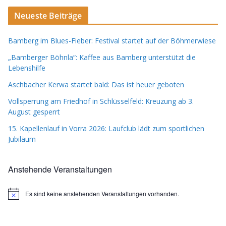
Neueste Beiträge
Bamberg im Blues-Fieber: Festival startet auf der Böhmerwiese
„Bamberger Böhnla“: Kaffee aus Bamberg unterstützt die
Lebenshilfe
Aschbacher Kerwa startet bald: Das ist heuer geboten
Vollsperrung am Friedhof in Schlüsselfeld: Kreuzung ab 3.
August gesperrt
15. Kapellenlauf in Vorra 2026: Laufclub lädt zum sportlichen
Jubiläum
Anstehende Veranstaltungen
Es sind keine anstehenden Veranstaltungen vorhanden.
H
i
n
w