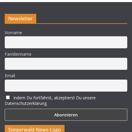
s
Newsletter
Vorname
Familienname
Email
Indem Du fortfährst, akzeptierst Du unsere
Datenschutzerklärung.
Steigerwald-News-Logo