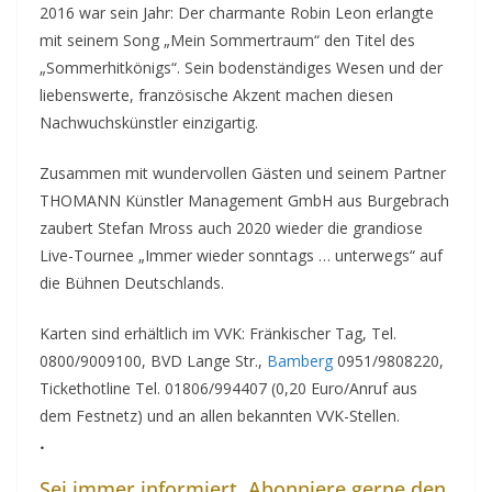
2016 war sein Jahr: Der charmante Robin Leon erlangte
mit seinem Song „Mein Sommertraum“ den Titel des
„Sommerhitkönigs“. Sein bodenständiges Wesen und der
liebenswerte, französische Akzent machen diesen
Nachwuchskünstler einzigartig.
Zusammen mit wundervollen Gästen und seinem Partner
THOMANN Künstler Management GmbH aus Burgebrach
zaubert Stefan Mross auch 2020 wieder die grandiose
Live-Tournee „Immer wieder sonntags … unterwegs“ auf
die Bühnen Deutschlands.
Karten sind erhältlich im VVK: Fränkischer Tag, Tel.
0800/9009100, BVD Lange Str.,
Bamberg
0951/9808220,
Tickethotline Tel. 01806/994407 (0,20 Euro/Anruf aus
dem Festnetz) und an allen bekannten VVK-Stellen.
.
Sei immer informiert. Abonniere gerne den