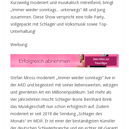
Kurzweilig moderiert und musikalisch mitreißend, bringt
„Immer wieder sonntags… unterwegs“ Alt und Jung
zusammen. Diese Show verspricht eine tolle Party,
vollgepackt mit Schlager und Volksmusik sowie Top-
Unterhaltung!
Werbung:
Stefan Mross moderiert „Immer wieder sonntags“ live in
der ARD und begeistert mit seiner liebenswerten, witzigen
und geerdeten Art ein Millionenpublikum. Seit mehr als
vier Jahrzehnten mischt Schlager-Ikone Bernhard Brink
das Musikgeschäft nun schon erfolgreich auf. Zudem
moderiert er seit 2018 die Sendung „Schlager des
Monats“ im MDR. Er ist einer der beständigsten Künstler
der deutschen Schlagerbranche und ein echter Hit-Garant!