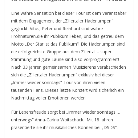
Eine wahre Sensation bei dieser Tour ist dem Veranstalter
mit dem Engagement der „Zillertaler Haderlumpen“
geglückt: Vitus, Peter und Reinhard sind wahre
Frohnaturen,die ihr Publikum lieben, und das getreu dem
Motto „Der Star ist das Publikum“! Die Haderlumpen sind
die erfolgreichste Gruppe aus dem Zillertal – super
Stimmung und gute Laune sind also vorprogrammiert!
Nach 33 Jahren gemeinsamen Musizierens verabschieden
sich die „Zillertaler Haderlumpen“ exklusiv bei dieser
„Immer wieder sonntags“-Tour von ihren vielen
tausenden Fans. Dieses letzte Konzert wird sicherlich ein
Nachmittag voller Emotionen werden!
Für Lebensfreude sorgt bei „Immer wieder sonntags …
unterwegs“ Anna-Carina Woitschack. Mit 18 Jahren
präsentierte sie ihr musikalisches Können bei „DSDS“.