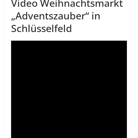
Video Weihnachtsmarkt
„Adventszauber“ in
Schlüsselfeld