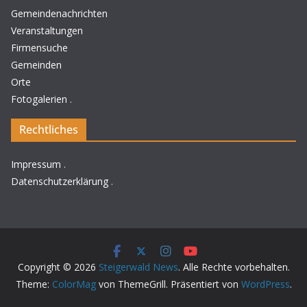
Gemeindenachrichten
Veranstaltungen
Firmensuche
Gemeinden
Orte
Fotogalerien
.
Rechtliches
Impressum
.
Datenschutzerklärung
.
Copyright © 2026
Steigerwald News
. Alle Rechte vorbehalten.
Theme:
ColorMag
von ThemeGrill. Präsentiert von
WordPress
.