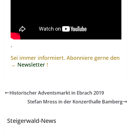
.
Sei immer informiert. Abonniere gerne den
→
Newsletter
!
Historischer Adventsmarkt in Ebrach 2019
Stefan Mross in der Konzerthalle Bamberg
Steigerwald-News