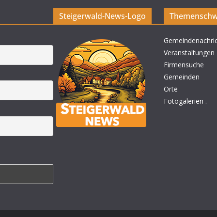
Steigerwald-News-Logo
Themenschw
Gemeindenachri
Veranstaltungen
Firmensuche
Gemeinden
Orte
Fotogalerien
.