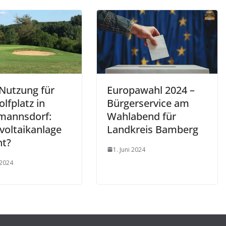
Nutzung für
Europawahl 2024 –
lfplatz in
Bürgerservice am
mannsdorf:
Wahlabend für
voltaikanlage
Landkreis Bamberg
nt?
1. Juni 2024
 2024