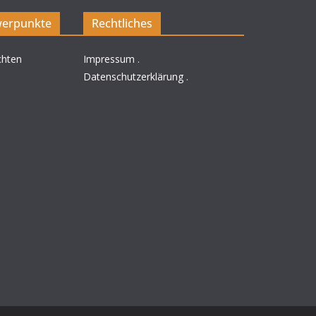
erpunkte
Rechtliches
chten
Impressum
.
Datenschutzerklärung
.