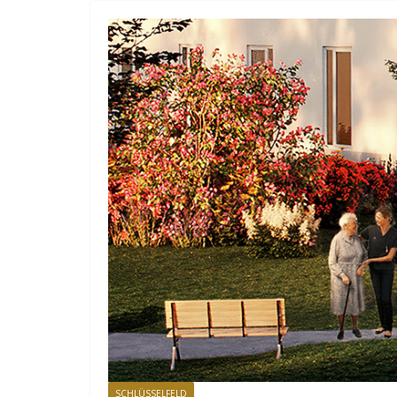
SCHLÜSSELFELD