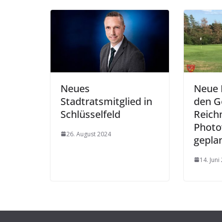
Neues
Neue 
Stadtratsmitglied in
den Go
Schlüsselfeld
Reich
Photo
26. August 2024
gepla
14. Juni