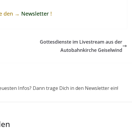
ne den →
Newsletter
!
Gottesdienste im Livestream aus der
Autobahnkirche Geiselwind
euesten Infos? Dann trage Dich in den Newsletter ein!
len