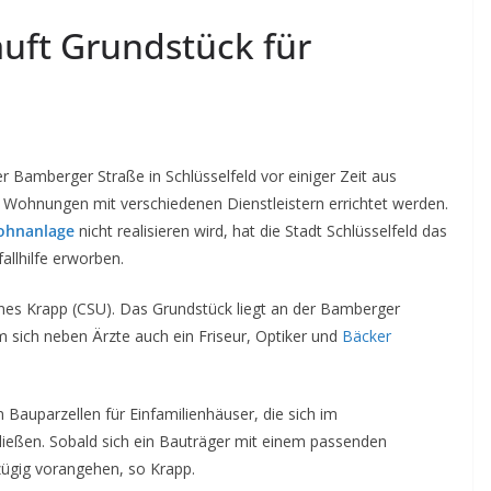
auft Grundstück für
r Bamberger Straße in Schlüsselfeld vor einiger Zeit aus
ie Wohnungen mit verschiedenen Dienstleistern errichtet werden.
ohnanlage
nicht realisieren wird, hat die Stadt Schlüsselfeld das
allhilfe erworben.
nnes Krapp (CSU). Das Grundstück liegt an der Bamberger
 sich neben Ärzte auch ein Friseur, Optiker und
Bäcker
n Bauparzellen für Einfamilienhäuser, die sich im
eßen. Sobald sich ein Bauträger mit einem passenden
zügig vorangehen, so Krapp.