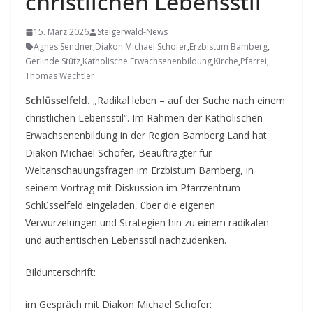
christlichen Lebensstil
15. März 2026
Steigerwald-News
Agnes Sendner
,
Diakon Michael Schofer
,
Erzbistum Bamberg
,
Gerlinde Stütz
,
Katholische Erwachsenenbildung
,
Kirche
,
Pfarrei
,
Thomas Wächtler
Schlüsselfeld.
„Radikal leben – auf der Suche nach einem
christlichen Lebensstil“. Im Rahmen der Katholischen
Erwachsenenbildung in der Region Bamberg Land hat
Diakon Michael Schofer, Beauftragter für
Weltanschauungsfragen im Erzbistum Bamberg, in
seinem Vortrag mit Diskussion im Pfarrzentrum
Schlüsselfeld eingeladen, über die eigenen
Verwurzelungen und Strategien hin zu einem radikalen
und authentischen Lebensstil nachzudenken.
Bildunterschrift:
im Gespräch mit Diakon Michael Schofer: