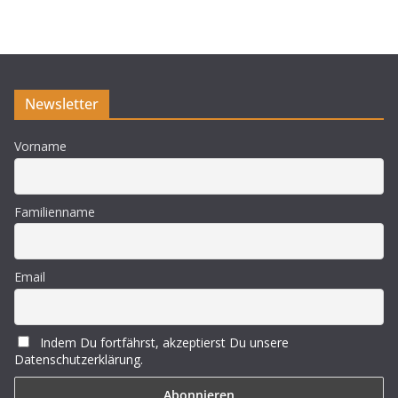
w
e
i
s
Newsletter
Vorname
Familienname
Email
Indem Du fortfährst, akzeptierst Du unsere
Datenschutzerklärung.