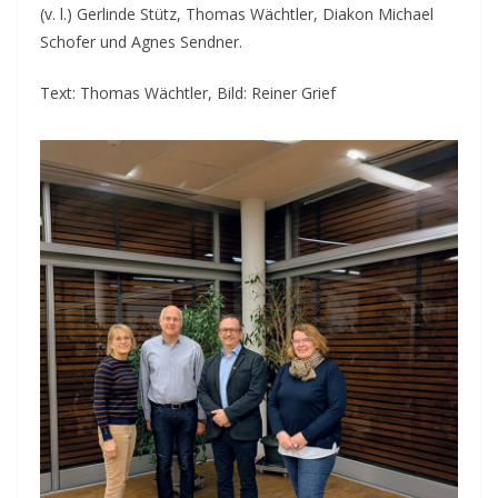
(v. l.) Gerlinde Stütz, Thomas Wächtler, Diakon Michael
Schofer und Agnes Sendner.
Text: Thomas Wächtler, Bild: Reiner Grief