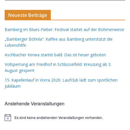
Neueste Beiträge
Bamberg im Blues-Fieber: Festival startet auf der Böhmerwiese
„Bamberger Böhnla“: Kaffee aus Bamberg unterstützt die
Lebenshilfe
Aschbacher Kerwa startet bald: Das ist heuer geboten
Vollsperrung am Friedhof in Schlüsselfeld: Kreuzung ab 3.
August gesperrt
15. Kapellenlauf in Vorra 2026: Laufclub lädt zum sportlichen
Jubiläum
Anstehende Veranstaltungen
Es sind keine anstehenden Veranstaltungen vorhanden.
H
i
n