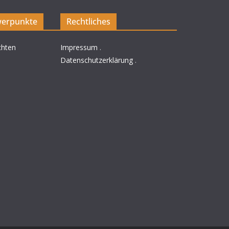
erpunkte
Rechtliches
chten
Impressum
.
Datenschutzerklärung
.