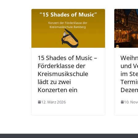
15 Shades of Music –
Weihn
Förderklasse der
und V
Kreismusikschule
im Ste
lädt zu zwei
Termi
Konzerten ein
Dezem
12. März 2026
10. No