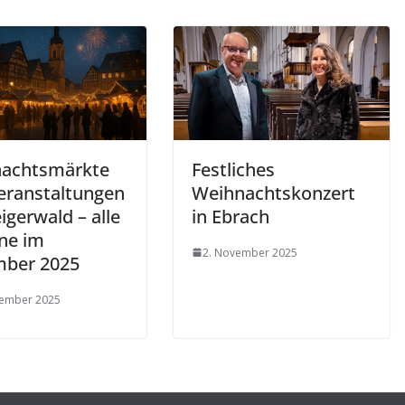
achtsmärkte
Festliches
eranstaltungen
Weihnachtskonzert
igerwald – alle
in Ebrach
ne im
2. November 2025
ber 2025
vember 2025