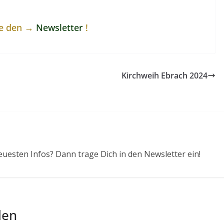
ne den →
Newsletter
!
Kirchweih Ebrach 2024
euesten Infos? Dann trage Dich in den Newsletter ein!
len