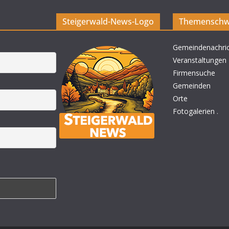
Steigerwald-News-Logo
Themenschw
Gemeindenachri
Veranstaltungen
Firmensuche
Gemeinden
Orte
Fotogalerien
.