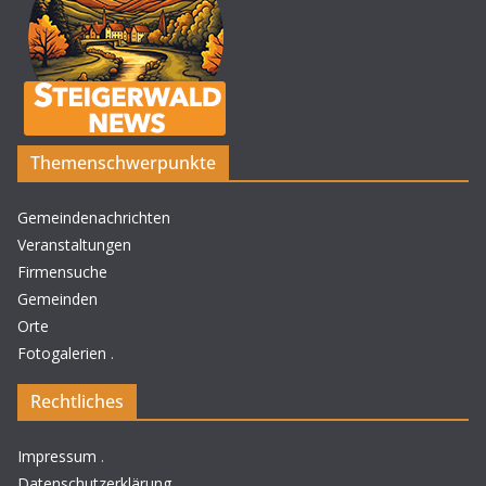
Themenschwerpunkte
Gemeindenachrichten
Veranstaltungen
Firmensuche
Gemeinden
Orte
Fotogalerien
.
Rechtliches
Impressum
.
Datenschutzerklärung
.