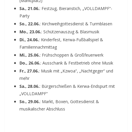
(Marktplatz)
Sa., 21.06.
: Festzug, Bieranstich, „VOLLDAMPF“-
Party
So., 22.06.
: Kirchweihgottesdienst & Turmblasen
Mo., 23.06.
: Schützenauszug & Blasmusik
Di., 24.06.
: Kinderfest, Kerwa-Fußballspiel &
Familiennachmittag
Mi., 25.06.
: Frühschoppen & Großfeuerwerk
Do., 26.06.
: Ausschank & Festbetrieb ohne Musik
Fr., 27.06.
: Musik mit „Kzwoa“, „Nachtgeger“ und
mehr
Sa., 28.06.
: Bürgerschießen & Kerwa-Endspurt mit
„VOLLDAMPF“
So., 29.06.
: Markt, Boxen, Gottesdienst &
musikalischer Abschluss