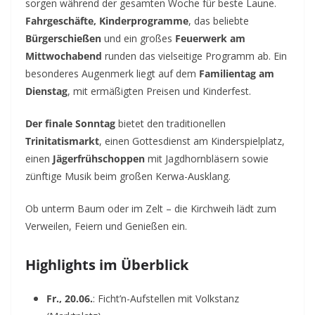
sorgen während der gesamten Woche für beste Laune.
Fahrgeschäfte, Kinderprogramme
, das beliebte
Bürgerschießen
und ein großes
Feuerwerk am
Mittwochabend
runden das vielseitige Programm ab. Ein
besonderes Augenmerk liegt auf dem
Familientag am
Dienstag
, mit ermäßigten Preisen und Kinderfest.
Der finale Sonntag
bietet den traditionellen
Trinitatismarkt
, einen Gottesdienst am Kinderspielplatz,
einen
Jägerfrühschoppen
mit Jagdhornbläsern sowie
zünftige Musik beim großen Kerwa-Ausklang.
Ob unterm Baum oder im Zelt – die Kirchweih lädt zum
Verweilen, Feiern und Genießen ein.
Highlights im Überblick
Fr., 20.06.
: Ficht’n-Aufstellen mit Volkstanz