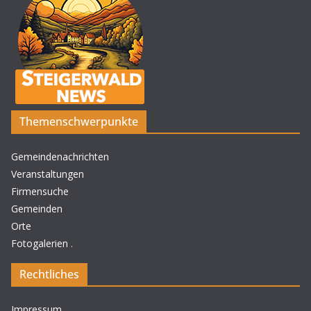
Themenschwerpunkte
Gemeindenachrichten
Veranstaltungen
Firmensuche
Gemeinden
Orte
Fotogalerien
.
Rechtliches
Impressum
.