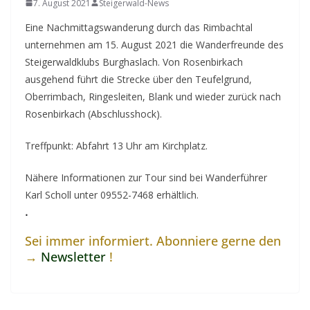
7. August 2021
Steigerwald-News
Eine Nachmittagswanderung durch das Rimbachtal
unternehmen am 15. August 2021 die Wanderfreunde des
Steigerwaldklubs Burghaslach. Von Rosenbirkach
ausgehend führt die Strecke über den Teufelgrund,
Oberrimbach, Ringesleiten, Blank und wieder zurück nach
Rosenbirkach (Abschlusshock).
Treffpunkt: Abfahrt 13 Uhr am Kirchplatz.
Nähere Informationen zur Tour sind bei Wanderführer
Karl Scholl unter 09552-7468 erhältlich.
.
Sei immer informiert. Abonniere gerne den
→
Newsletter
!