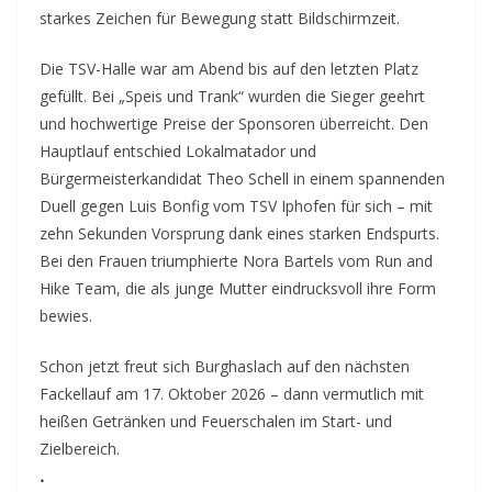
starkes Zeichen für Bewegung statt Bildschirmzeit.
Die TSV-Halle war am Abend bis auf den letzten Platz
gefüllt. Bei „Speis und Trank“ wurden die Sieger geehrt
und hochwertige Preise der Sponsoren überreicht. Den
Hauptlauf entschied Lokalmatador und
Bürgermeisterkandidat Theo Schell in einem spannenden
Duell gegen Luis Bonfig vom TSV Iphofen für sich – mit
zehn Sekunden Vorsprung dank eines starken Endspurts.
Bei den Frauen triumphierte Nora Bartels vom Run and
Hike Team, die als junge Mutter eindrucksvoll ihre Form
bewies.
Schon jetzt freut sich Burghaslach auf den nächsten
Fackellauf am 17. Oktober 2026 – dann vermutlich mit
heißen Getränken und Feuerschalen im Start- und
Zielbereich.
.