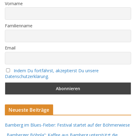
Vorname
Familienname
Email
Indem Du fortfährst, akzeptierst Du unsere
Datenschutzerklärung.
Neueste Beiträge
Bamberg im Blues-Fieber: Festival startet auf der Böhmerwiese
„Bamberger Böhnla“: Kaffee aus Bamberg unterstützt die