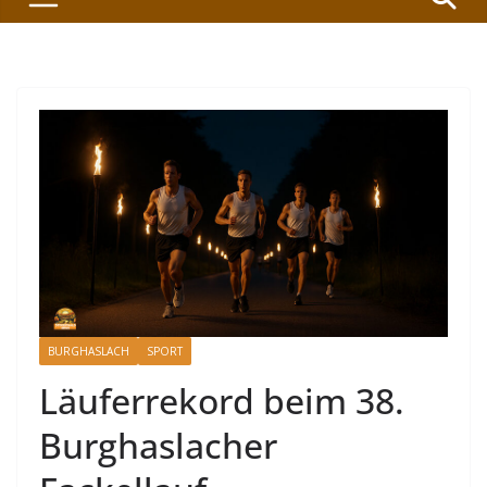
BURGHASLACH
SPORT
Läuferrekord beim 38.
Burghaslacher