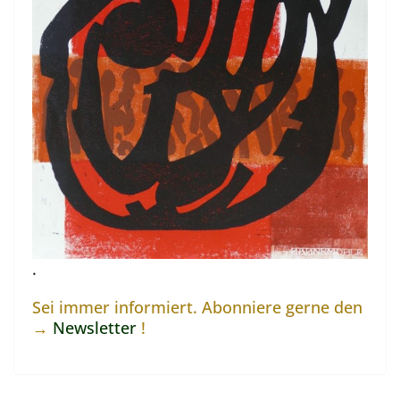
.
Sei immer informiert. Abonniere gerne den
→
Newsletter
!