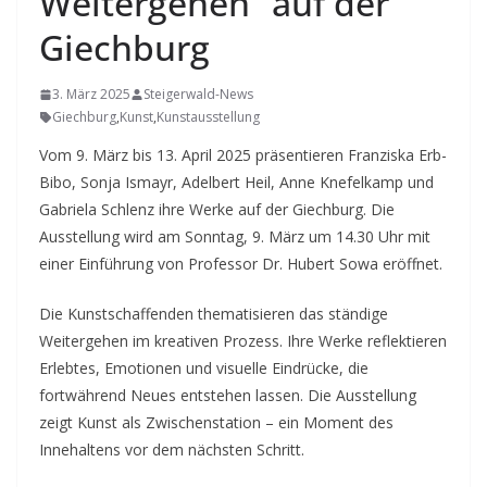
Weitergehen“ auf der
Giechburg
3. März 2025
Steigerwald-News
Giechburg
,
Kunst
,
Kunstausstellung
Vom 9. März bis 13. April 2025 präsentieren Franziska Erb-
Bibo, Sonja Ismayr, Adelbert Heil, Anne Knefelkamp und
Gabriela Schlenz ihre Werke auf der Giechburg. Die
Ausstellung wird am Sonntag, 9. März um 14.30 Uhr mit
einer Einführung von Professor Dr. Hubert Sowa eröffnet.
Die Kunstschaffenden thematisieren das ständige
Weitergehen im kreativen Prozess. Ihre Werke reflektieren
Erlebtes, Emotionen und visuelle Eindrücke, die
fortwährend Neues entstehen lassen. Die Ausstellung
zeigt Kunst als Zwischenstation – ein Moment des
Innehaltens vor dem nächsten Schritt.