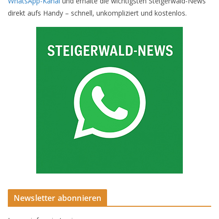
WhatsApp-Kanal
und erhalte die wichtigsten Steigerwald-News
direkt aufs Handy – schnell, unkompliziert und kostenlos.
Newsletter abonnieren