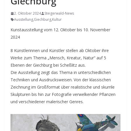
Giechburg
2. Oktober 2024
Steigerwald-News
Ausstellung
,
Giechburg
,
Kultur
Kunstausstellung vom 12. Oktober bis 10. November
2024
8 Künstlerinnen und Künstler stellen ab Oktober ihre
Werke zum Thema „Mensch, Kreatur, Natur“ auf 5
Ebenen der Giechburg bei Scheßlitz aus.
Die Ausstellung zeigt das Thema in unterschiedlichen
Techniken und Ausdrucksweisen. Von der klassischen
Zeichnung im Großformat über realistische und skurrile
Skulpturen bis hin zur Fotografie verwelkender Pflanzen
und verschiedener malerischer Genres.