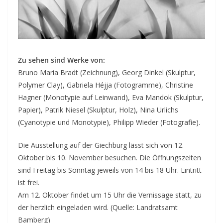
Zu sehen sind Werke von:
Bruno Maria Bradt (Zeichnung), Georg Dinkel (Skulptur,
Polymer Clay), Gabriela Héjja (Fotogramme), Christine
Hagner (Monotypie auf Leinwand), Eva Mandok (Skulptur,
Papier), Patrik Niesel (Skulptur, Holz), Nina Urlichs
(Cyanotypie und Monotypie), Philipp Wieder (Fotografie).
Die Ausstellung auf der Giechburg lässt sich von 12.
Oktober bis 10. November besuchen. Die Öffnungszeiten
sind Freitag bis Sonntag jeweils von 14 bis 18 Uhr. Eintritt
ist frei.
Am 12. Oktober findet um 15 Uhr die Vernissage statt, zu
der herzlich eingeladen wird. (Quelle: Landratsamt
Bamberg)