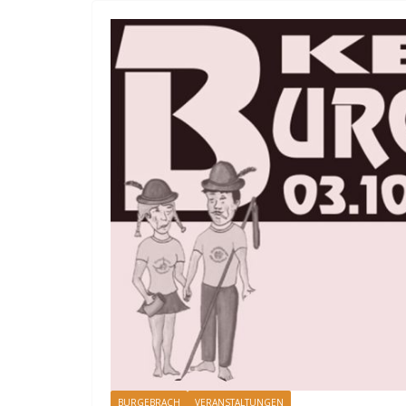
BURGEBRACH
VERANSTALTUNGEN