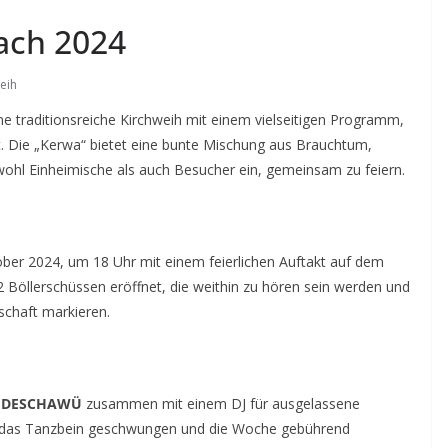
ach 2024
eih
ne traditionsreiche Kirchweih mit einem vielseitigen Programm,
 Die „Kerwa“ bietet eine bunte Mischung aus Brauchtum,
owohl Einheimische als auch Besucher ein, gemeinsam zu feiern.
ber 2024, um 18 Uhr mit einem feierlichen Auftakt auf dem
12 Böllerschüssen eröffnet, die weithin zu hören sein werden und
schaft markieren.
d
DESCHAWÜ
zusammen mit einem DJ für ausgelassene
f das Tanzbein geschwungen und die Woche gebührend