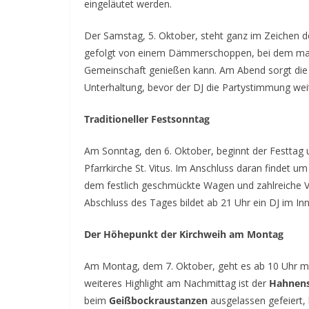
eingeläutet werden.
Der Samstag, 5. Oktober, steht ganz im Zeichen 
gefolgt von einem Dämmerschoppen, bei dem ma
Gemeinschaft genießen kann. Am Abend sorgt di
Unterhaltung, bevor der DJ die Partystimmung weit
Traditioneller Festsonntag
Am Sonntag, den 6. Oktober, beginnt der Festtag u
Pfarrkirche St. Vitus. Im Anschluss daran findet u
dem festlich geschmückte Wagen und zahlreiche V
Abschluss des Tages bildet ab 21 Uhr ein DJ im I
Der Höhepunkt der Kirchweih am Montag
Am Montag, dem 7. Oktober, geht es ab 10 Uhr m
weiteres Highlight am Nachmittag ist der
Hahnens
beim
Geißbockraustanzen
ausgelassen gefeiert, 