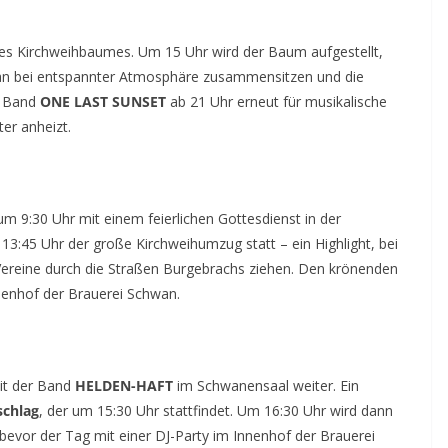
des Kirchweihbaumes. Um 15 Uhr wird der Baum aufgestellt,
n bei entspannter Atmosphäre zusammensitzen und die
e Band
ONE LAST SUNSET
ab 21 Uhr erneut für musikalische
er anheizt.
m 9:30 Uhr mit einem feierlichen Gottesdienst in der
m 13:45 Uhr der große Kirchweihumzug statt – ein Highlight, bei
ereine durch die Straßen Burgebrachs ziehen. Den krönenden
nnenhof der Brauerei Schwan.
it der Band
HELDEN-HAFT
im Schwanensaal weiter. Ein
chlag
, der um 15:30 Uhr stattfindet. Um 16:30 Uhr wird dann
bevor der Tag mit einer DJ-Party im Innenhof der Brauerei