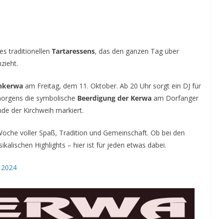
es traditionellen
Tartaressens
, das den ganzen Tag über
zieht.
hkerwa
am Freitag, dem 11. Oktober. Ab 20 Uhr sorgt ein DJ für
morgens die symbolische
Beerdigung der Kerwa
am Dorfanger
nde der Kirchweih markiert.
Woche voller Spaß, Tradition und Gemeinschaft. Ob bei den
alischen Highlights – hier ist für jeden etwas dabei.
 2024