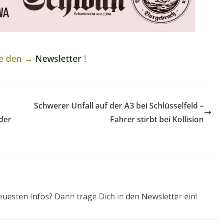
ne den →
Newsletter
!
Schwerer Unfall auf der A3 bei Schlüsselfeld –
der
Fahrer stirbt bei Kollision
euesten Infos? Dann trage Dich in den Newsletter ein!