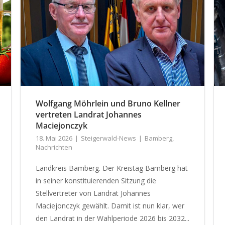
Wolfgang Möhrlein und Bruno Kellner
vertreten Landrat Johannes
Maciejonczyk
18. Mai 2026
Steigerwald-News
Bamberg
,
Nachrichten
Landkreis Bamberg. Der Kreistag Bamberg hat
in seiner konstituierenden Sitzung die
Stellvertreter von Landrat Johannes
Maciejonczyk gewählt. Damit ist nun klar, wer
den Landrat in der Wahlperiode 2026 bis 2032...