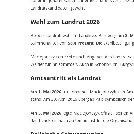
Landrats Johann Kalb, nicht erneut für das Amt anzu
Landratskandidaten gewählt.
Wahl zum Landrat 2026
Bei der Landratswahl im Landkreis Bamberg am
8. M
Stimmenanteil von
58,4 Prozent
. Die Wahlbeteiligung
Maciejonczyk erreichte nach Angaben des Landratsa
Wähler für ihn stimmten. Auch in Schönbrunn, Burgwi
Amtsantritt als Landrat
Am
1. Mai 2026
trat Johannes Maciejonczyk sein Amt
stand. Am 30. April 2026 übergab Kalb symbolisch de
Am
5. Mai 2026
legte Maciejonczyk offiziell seinen Am
den Landkreis nach außen und ist für die Organisatio