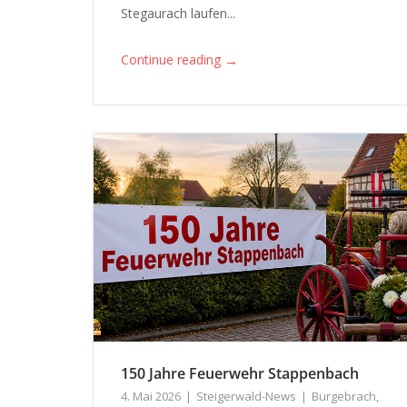
Stegaurach laufen...
→
Continue reading
150 Jahre Feuerwehr Stappenbach
4. Mai 2026
Steigerwald-News
Burgebrach
,