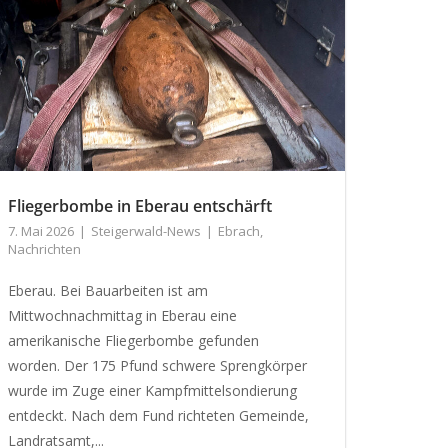
Fliegerbombe in Eberau entschärft
7. Mai 2026
Steigerwald-News
Ebrach
,
Nachrichten
Eberau. Bei Bauarbeiten ist am
Mittwochnachmittag in Eberau eine
amerikanische Fliegerbombe gefunden
worden. Der 175 Pfund schwere Sprengkörper
wurde im Zuge einer Kampfmittelsondierung
entdeckt. Nach dem Fund richteten Gemeinde,
Landratsamt,...