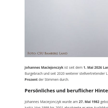
Johannes Maciejonczyk
ist seit dem
1. Mai 2026 L
Burgebrach und seit 2020 weiterer stellvertretender
Prozent
der Stimmen durch.
Persönliches und beruflicher Hint
Johannes Maciejonczyk wurde am
27. Mai 1982
gebor
Justiz. Von 1999 bis 2001 absolvierte er eine Ausbil