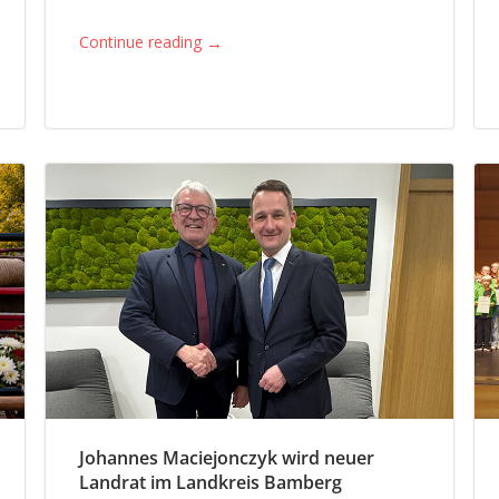
→
Continue reading
Johannes Maciejonczyk wird neuer
Landrat im Landkreis Bamberg