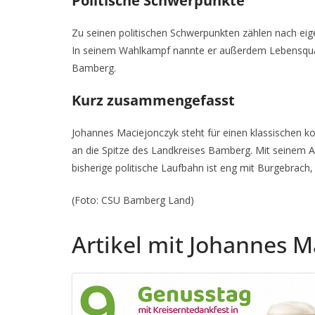
Politische Schwerpunkte
Zu seinen politischen Schwerpunkten zählen nach ei
In seinem Wahlkampf nannte er außerdem Lebensqualit
Bamberg.
Kurz zusammengefasst
Johannes Maciejonczyk steht für einen klassischen k
an die Spitze des Landkreises Bamberg. Mit seinem A
bisherige politische Laufbahn ist eng mit Burgebra
(Foto: CSU Bamberg Land)
Artikel mit Johannes M