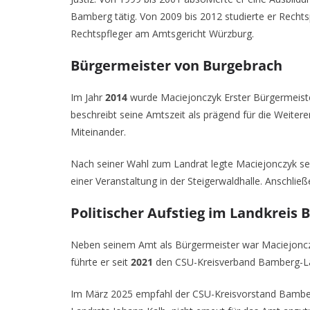
Bamberg tätig. Von 2009 bis 2012 studierte er Recht
Rechtspfleger am Amtsgericht Würzburg.
Bürgermeister von Burgebrach
Im Jahr
2014
wurde Maciejonczyk Erster Bürgermeist
beschreibt seine Amtszeit als prägend für die Weiter
Miteinander.
Nach seiner Wahl zum Landrat legte Maciejonczyk se
einer Veranstaltung in der Steigerwaldhalle. Anschli
Politischer Aufstieg im Landkreis
Neben seinem Amt als Bürgermeister war Maciejonczy
führte er seit
2021
den CSU-Kreisverband Bamberg-Lan
Im März 2025 empfahl der CSU-Kreisvorstand Bamberg