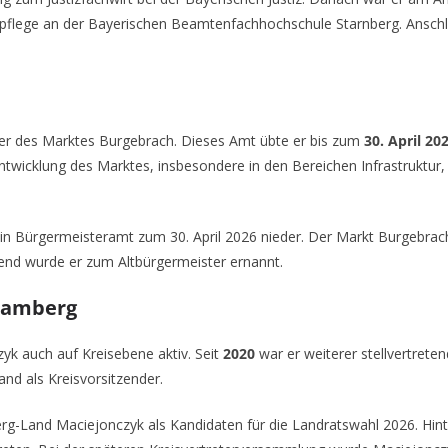
spflege an der Bayerischen Beamtenfachhochschule Starnberg. Anschl
er des Marktes Burgebrach. Dieses Amt übte er bis zum
30. April 20
entwicklung des Marktes, insbesondere in den Bereichen Infrastruktur
in Bürgermeisteramt zum 30. April 2026 nieder. Der Markt Burgebrac
eßend wurde er zum Altbürgermeister ernannt.
 Bamberg
k auch auf Kreisebene aktiv. Seit
2020
war er weiterer stellvertret
d als Kreisvorsitzender.
-Land Maciejonczyk als Kandidaten für die Landratswahl 2026. Hint