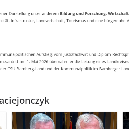
gener Darstellung unter anderem
Bildung und Forschung, Wirtschaft
ät, Infrastruktur, Landwirtschaft, Tourismus und eine bürgernahe V
ommunalpolitischen Aufstieg: vom Justizfachwirt und Diplom-Rechtsp
mtsantritt am 1. Mai 2026 übernahm er die Leitung eines Landkreise
ch, der CSU Bamberg-Land und der Kommunalpolitik im Bamberger Lan
aciejonczyk