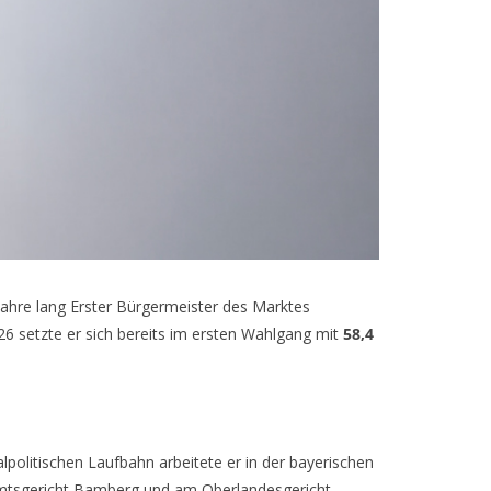
 Jahre lang Erster Bürgermeister des Marktes
6 setzte er sich bereits im ersten Wahlgang mit
58,4
lpolitischen Laufbahn arbeitete er in der bayerischen
m Amtsgericht Bamberg und am Oberlandesgericht