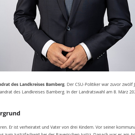
andrat des Landkreises Bamberg
. Der CSU-Politiker war zuvor zwölf
 Landrat des Landkreises Bamberg. In der Landratswahl am 8. März 202
ergrund
en. Er ist verheiratet und Vater von drei Kindern. Vor seiner kommuna
dung zum Justizfachwirt bei der Bayerischen Justiz. Danach war er a