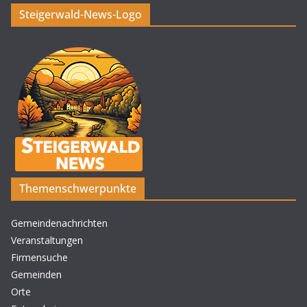
Steigerwald-News-Logo
Themenschwerpunkte
Gemeindenachrichten
Veranstaltungen
Firmensuche
Gemeinden
Orte