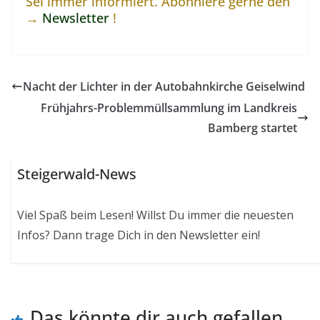
Sei immer informiert. Abonniere gerne den
→
Newsletter
!
Nacht der Lichter in der Autobahnkirche Geiselwind
Frühjahrs-Problemmüllsammlung im Landkreis
Bamberg startet
Steigerwald-News
Viel Spaß beim Lesen! Willst Du immer die neuesten
Infos? Dann trage Dich in den Newsletter ein!
Das könnte dir auch gefallen