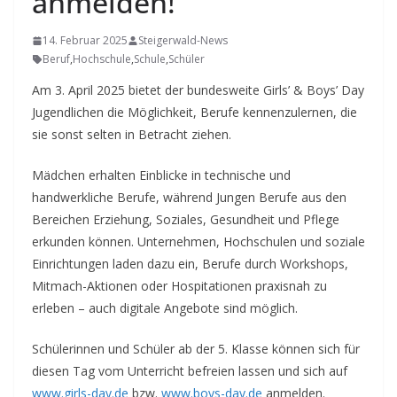
anmelden!
14. Februar 2025
Steigerwald-News
Beruf
,
Hochschule
,
Schule
,
Schüler
Am 3. April 2025 bietet der bundesweite Girls’ & Boys’ Day
Jugendlichen die Möglichkeit, Berufe kennenzulernen, die
sie sonst selten in Betracht ziehen.
Mädchen erhalten Einblicke in technische und
handwerkliche Berufe, während Jungen Berufe aus den
Bereichen Erziehung, Soziales, Gesundheit und Pflege
erkunden können. Unternehmen, Hochschulen und soziale
Einrichtungen laden dazu ein, Berufe durch Workshops,
Mitmach-Aktionen oder Hospitationen praxisnah zu
erleben – auch digitale Angebote sind möglich.
Schülerinnen und Schüler ab der 5. Klasse können sich für
diesen Tag vom Unterricht befreien lassen und sich auf
www.girls-day.de
bzw.
www.boys-day.de
anmelden.