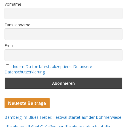
Vorname
Familienname
Email
Indem Du fortfährst, akzeptierst Du unsere
Datenschutzerklärung.
Neueste Beiträge
Bamberg im Blues-Fieber: Festival startet auf der Böhmerwiese
„Bamberger Böhnla“: Kaffee aus Bamberg unterstützt die