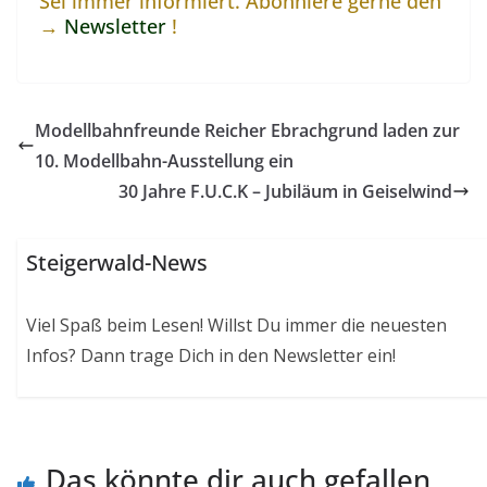
Sei immer informiert. Abonniere gerne den
→
Newsletter
!
Modellbahnfreunde Reicher Ebrachgrund laden zur
10. Modellbahn-Ausstellung ein
30 Jahre F.U.C.K – Jubiläum in Geiselwind
Steigerwald-News
Viel Spaß beim Lesen! Willst Du immer die neuesten
Infos? Dann trage Dich in den Newsletter ein!
Das könnte dir auch gefallen