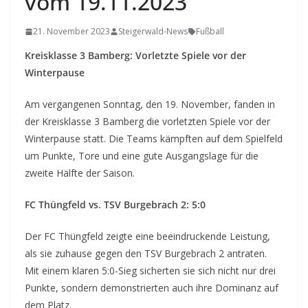
vom 19.11.2023
21. November 2023
Steigerwald-News
Fußball
Kreisklasse 3 Bamberg: Vorletzte Spiele vor der
Winterpause
Am vergangenen Sonntag, den 19. November, fanden in
der Kreisklasse 3 Bamberg die vorletzten Spiele vor der
Winterpause statt. Die Teams kämpften auf dem Spielfeld
um Punkte, Tore und eine gute Ausgangslage für die
zweite Hälfte der Saison.
FC Thüngfeld vs. TSV Burgebrach 2: 5:0
Der FC Thüngfeld zeigte eine beeindruckende Leistung,
als sie zuhause gegen den TSV Burgebrach 2 antraten.
Mit einem klaren 5:0-Sieg sicherten sie sich nicht nur drei
Punkte, sondern demonstrierten auch ihre Dominanz auf
dem Platz.