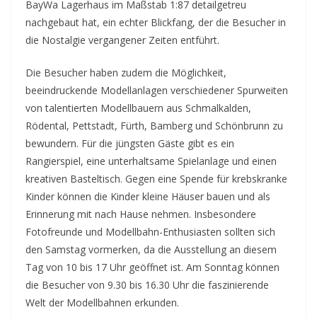
BayWa Lagerhaus im Maßstab 1:87 detailgetreu
nachgebaut hat, ein echter Blickfang, der die Besucher in
die Nostalgie vergangener Zeiten entführt.
Die Besucher haben zudem die Möglichkeit,
beeindruckende Modellanlagen verschiedener Spurweiten
von talentierten Modellbauern aus Schmalkalden,
Rödental, Pettstadt, Fürth, Bamberg und Schönbrunn zu
bewundern. Für die jüngsten Gäste gibt es ein
Rangierspiel, eine unterhaltsame Spielanlage und einen
kreativen Basteltisch. Gegen eine Spende für krebskranke
Kinder können die Kinder kleine Häuser bauen und als
Erinnerung mit nach Hause nehmen. Insbesondere
Fotofreunde und Modellbahn-Enthusiasten sollten sich
den Samstag vormerken, da die Ausstellung an diesem
Tag von 10 bis 17 Uhr geöffnet ist. Am Sonntag können
die Besucher von 9.30 bis 16.30 Uhr die faszinierende
Welt der Modellbahnen erkunden.