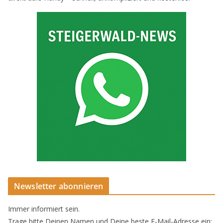
Newsletter abonnieren
Immer informiert sein.
Trage bitte Deinen Namen und Deine beste E-Mail-Adresse ein: