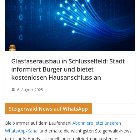
Glasfaserausbau in Schlüsselfeld: Stadt
informiert Bürger und bietet
kostenlosen Hausanschluss an
16. August 2025
Steigerwald-News auf WhatsApp
Bleib immer auf dem Laufenden!
Abonniere jetzt unseren
WhatsApp-Kanal
und erhalte die wichtigsten Steigerwald-News
direkt aufs Handy – schnell, unkompliziert und kostenlos.