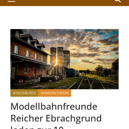
SCHLÜSSELFELD
VERANSTALTUNGEN
Modellbahnfreunde
Reicher Ebrachgrund