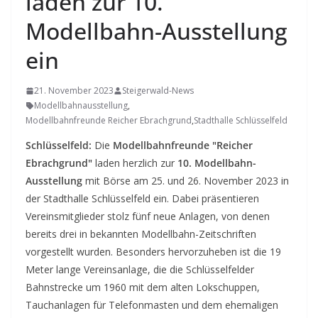
laden zur 10.
Modellbahn-Ausstellung
ein
21. November 2023
Steigerwald-News
Modellbahnausstellung
,
Modellbahnfreunde Reicher Ebrachgrund
,
Stadthalle Schlüsselfeld
Schlüsselfeld:
Die
Modellbahnfreunde "Reicher
Ebrachgrund"
laden herzlich zur
10. Modellbahn-
Ausstellung
mit Börse am 25. und 26. November 2023 in
der Stadthalle Schlüsselfeld ein. Dabei präsentieren
Vereinsmitglieder stolz fünf neue Anlagen, von denen
bereits drei in bekannten Modellbahn-Zeitschriften
vorgestellt wurden. Besonders hervorzuheben ist die 19
Meter lange Vereinsanlage, die die Schlüsselfelder
Bahnstrecke um 1960 mit dem alten Lokschuppen,
Tauchanlagen für Telefonmasten und dem ehemaligen