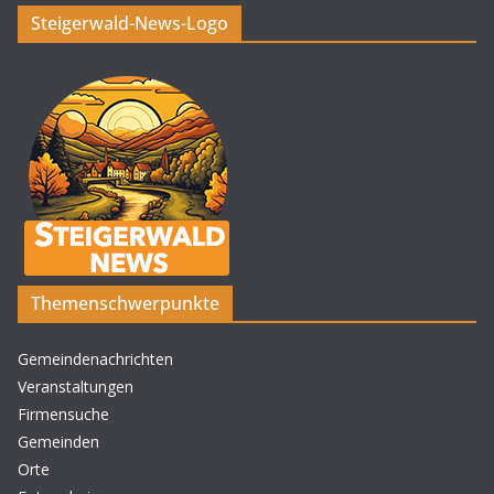
Steigerwald-News-Logo
Themenschwerpunkte
Gemeindenachrichten
Veranstaltungen
Firmensuche
Gemeinden
Orte