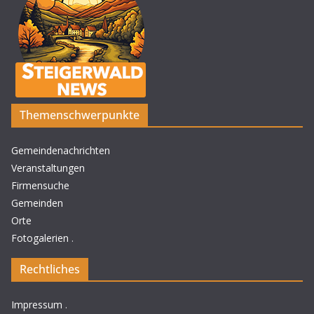
Themenschwerpunkte
Gemeindenachrichten
Veranstaltungen
Firmensuche
Gemeinden
Orte
Fotogalerien
.
Rechtliches
Impressum
.