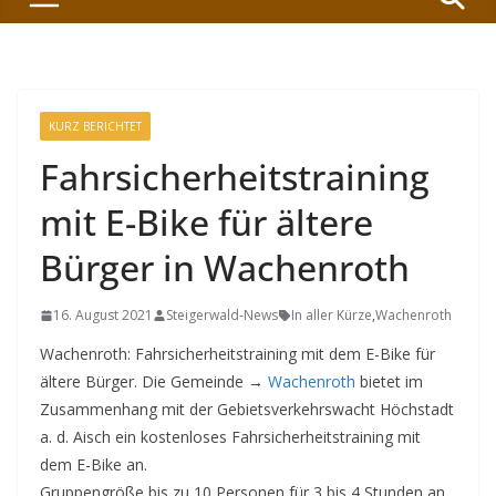
KURZ BERICHTET
Fahrsicherheitstraining
mit E-Bike für ältere
Bürger in Wachenroth
16. August 2021
Steigerwald-News
In aller Kürze
,
Wachenroth
Wachenroth: Fahrsicherheitstraining mit dem E-Bike für
ältere Bürger. Die Gemeinde →
Wachenroth
bietet im
Zusammenhang mit der Gebietsverkehrswacht Höchstadt
a. d. Aisch ein kostenloses Fahrsicherheitstraining mit
dem E-Bike an.
Gruppengröße bis zu 10 Personen für 3 bis 4 Stunden an