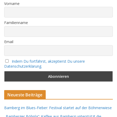
Vorname
Familienname
Email
Indem Du fortfährst, akzeptierst Du unsere
Datenschutzerklärung.
Neueste Beiträge
Bamberg im Blues-Fieber: Festival startet auf der Böhmerwiese
„Bamberger Böhnla“: Kaffee aus Bamberg unterstützt die