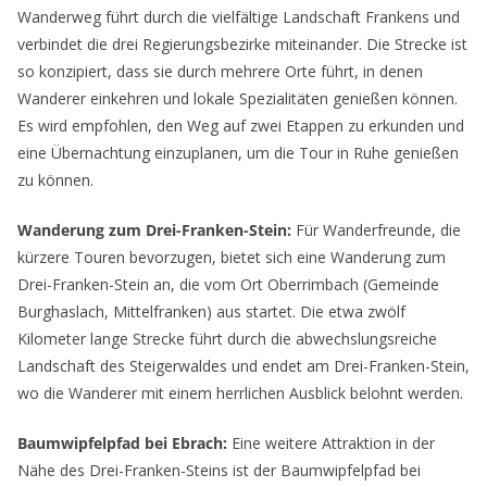
Wanderweg führt durch die vielfältige Landschaft Frankens und
verbindet die drei Regierungsbezirke miteinander. Die Strecke ist
so konzipiert, dass sie durch mehrere Orte führt, in denen
Wanderer einkehren und lokale Spezialitäten genießen können.
Es wird empfohlen, den Weg auf zwei Etappen zu erkunden und
eine Übernachtung einzuplanen, um die Tour in Ruhe genießen
zu können.
Wanderung zum Drei-Franken-Stein:
Für Wanderfreunde, die
kürzere Touren bevorzugen, bietet sich eine Wanderung zum
Drei-Franken-Stein an, die vom Ort Oberrimbach (Gemeinde
Burghaslach, Mittelfranken) aus startet. Die etwa zwölf
Kilometer lange Strecke führt durch die abwechslungsreiche
Landschaft des Steigerwaldes und endet am Drei-Franken-Stein,
wo die Wanderer mit einem herrlichen Ausblick belohnt werden.
Baumwipfelpfad bei Ebrach:
Eine weitere Attraktion in der
Nähe des Drei-Franken-Steins ist der Baumwipfelpfad bei