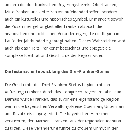
an dem die drei fränkischen Regierungsbezirke Oberfranken,
Mittelfranken und Unterfranken aufeinandertreffen, sondern
auch ein kulturelles und historisches Symbol. Er markiert sowohl
die Zusammengehörigkeit aller Franken als auch die
historischen und politischen Veränderungen, die die Region im
Laufe der Jahrhunderte geprägt haben. Dieses Wahrzeichen wird
auch als das “Herz Frankens” bezeichnet und spiegelt die
komplexe Identität und Geschichte der Region wider.
Die historische Entwicklung des Drei-Franken-Steins
Die Geschichte des
Drei-Franken-Steins
beginnt mit der
Aufteilung Frankens durch das Königreich Bayern im Jahr 1806.
Damals wurde Franken, das zuvor eine eigenständige Region
war, in die bayerischen Verwaltungskreise Obermain, Untermain
und Rezatkreis eingegliedert. Die bayerischen Herrscher
versuchten, den Namen “Franken” aus der regionalen Identität
zu tilgen. Diese Veränderung führte zu großem Unmut in der