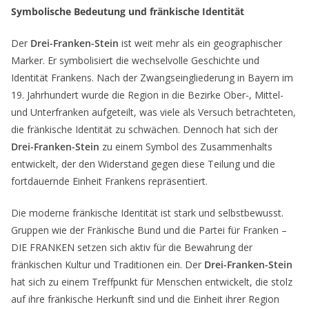
Symbolische Bedeutung und fränkische Identität
Der
Drei-Franken-Stein
ist weit mehr als ein geographischer
Marker. Er symbolisiert die wechselvolle Geschichte und
Identität Frankens. Nach der Zwangseingliederung in Bayern im
19. Jahrhundert wurde die Region in die Bezirke Ober-, Mittel-
und Unterfranken aufgeteilt, was viele als Versuch betrachteten,
die fränkische Identität zu schwächen. Dennoch hat sich der
Drei-Franken-Stein
zu einem Symbol des Zusammenhalts
entwickelt, der den Widerstand gegen diese Teilung und die
fortdauernde Einheit Frankens repräsentiert.
Die moderne fränkische Identität ist stark und selbstbewusst.
Gruppen wie der Fränkische Bund und die Partei für Franken –
DIE FRANKEN setzen sich aktiv für die Bewahrung der
fränkischen Kultur und Traditionen ein. Der
Drei-Franken-Stein
hat sich zu einem Treffpunkt für Menschen entwickelt, die stolz
auf ihre fränkische Herkunft sind und die Einheit ihrer Region