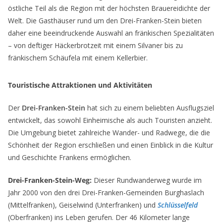
östliche Teil als die Region mit der höchsten Brauereidichte der
Welt. Die Gasthäuser rund um den Drei-Franken-Stein bieten
daher eine beeindruckende Auswahl an fränkischen Spezialitäten
– von deftiger Häckerbrotzeit mit einem Silvaner bis zu
fränkischem Schäufela mit einem Kellerbier.
Touristische Attraktionen und Aktivitäten
Der
Drei-Franken-Stein
hat sich zu einem beliebten Ausflugsziel
entwickelt, das sowohl Einheimische als auch Touristen anzieht.
Die Umgebung bietet zahlreiche Wander- und Radwege, die die
Schönheit der Region erschließen und einen Einblick in die Kultur
und Geschichte Frankens ermöglichen.
Drei-Franken-Stein-Weg:
Dieser Rundwanderweg wurde im
Jahr 2000 von den drei Drei-Franken-Gemeinden Burghaslach
(Mittelfranken), Geiselwind (Unterfranken) und
Schlüsselfeld
(Oberfranken) ins Leben gerufen. Der 46 Kilometer lange