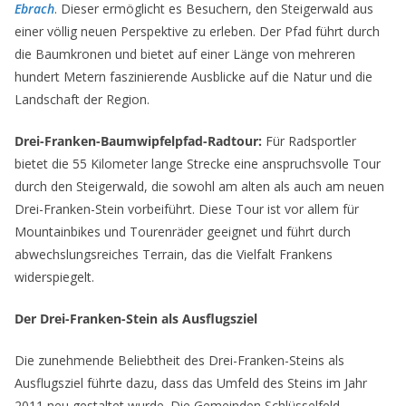
Ebrach
. Dieser ermöglicht es Besuchern, den Steigerwald aus
einer völlig neuen Perspektive zu erleben. Der Pfad führt durch
die Baumkronen und bietet auf einer Länge von mehreren
hundert Metern faszinierende Ausblicke auf die Natur und die
Landschaft der Region.
Drei-Franken-Baumwipfelpfad-Radtour:
Für Radsportler
bietet die 55 Kilometer lange Strecke eine anspruchsvolle Tour
durch den Steigerwald, die sowohl am alten als auch am neuen
Drei-Franken-Stein vorbeiführt. Diese Tour ist vor allem für
Mountainbikes und Tourenräder geeignet und führt durch
abwechslungsreiches Terrain, das die Vielfalt Frankens
widerspiegelt.
Der Drei-Franken-Stein als Ausflugsziel
Die zunehmende Beliebtheit des Drei-Franken-Steins als
Ausflugsziel führte dazu, dass das Umfeld des Steins im Jahr
2011 neu gestaltet wurde. Die Gemeinden Schlüsselfeld,