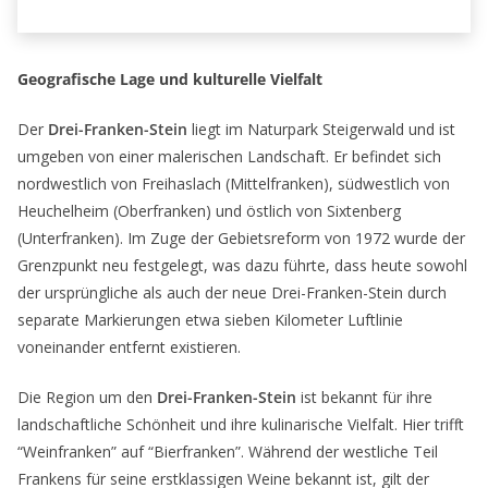
Geografische Lage und kulturelle Vielfalt
Der
Drei-Franken-Stein
liegt im Naturpark Steigerwald und ist
umgeben von einer malerischen Landschaft. Er befindet sich
nordwestlich von Freihaslach (Mittelfranken), südwestlich von
Heuchelheim (Oberfranken) und östlich von Sixtenberg
(Unterfranken). Im Zuge der Gebietsreform von 1972 wurde der
Grenzpunkt neu festgelegt, was dazu führte, dass heute sowohl
der ursprüngliche als auch der neue Drei-Franken-Stein durch
separate Markierungen etwa sieben Kilometer Luftlinie
voneinander entfernt existieren.
Die Region um den
Drei-Franken-Stein
ist bekannt für ihre
landschaftliche Schönheit und ihre kulinarische Vielfalt. Hier trifft
“Weinfranken” auf “Bierfranken”. Während der westliche Teil
Frankens für seine erstklassigen Weine bekannt ist, gilt der