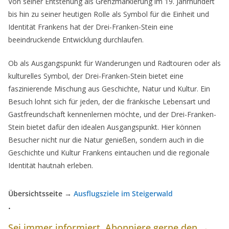
Von seiner Entstehung als Grenzmarkierung im 19. Jahrhundert
bis hin zu seiner heutigen Rolle als Symbol für die Einheit und
Identität Frankens hat der Drei-Franken-Stein eine
beeindruckende Entwicklung durchlaufen.
Ob als Ausgangspunkt für Wanderungen und Radtouren oder als
kulturelles Symbol, der Drei-Franken-Stein bietet eine
faszinierende Mischung aus Geschichte, Natur und Kultur. Ein
Besuch lohnt sich für jeden, der die fränkische Lebensart und
Gastfreundschaft kennenlernen möchte, und der Drei-Franken-
Stein bietet dafür den idealen Ausgangspunkt. Hier können
Besucher nicht nur die Natur genießen, sondern auch in die
Geschichte und Kultur Frankens eintauchen und die regionale
Identität hautnah erleben.
Übersichtsseite →
Ausflugsziele im Steigerwald
.
Sei immer informiert. Abonniere gerne den →