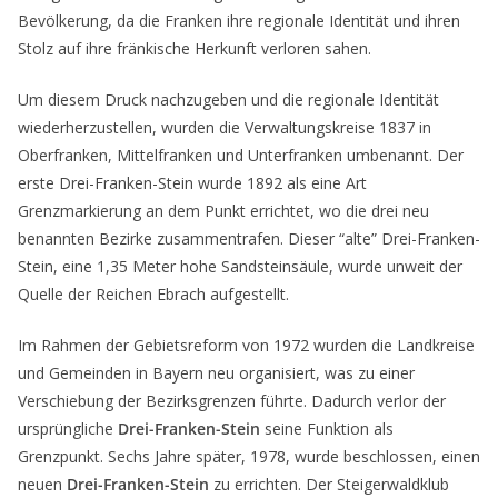
Bevölkerung, da die Franken ihre regionale Identität und ihren
Stolz auf ihre fränkische Herkunft verloren sahen.
Um diesem Druck nachzugeben und die regionale Identität
wiederherzustellen, wurden die Verwaltungskreise 1837 in
Oberfranken, Mittelfranken und Unterfranken umbenannt. Der
erste Drei-Franken-Stein wurde 1892 als eine Art
Grenzmarkierung an dem Punkt errichtet, wo die drei neu
benannten Bezirke zusammentrafen. Dieser “alte” Drei-Franken-
Stein, eine 1,35 Meter hohe Sandsteinsäule, wurde unweit der
Quelle der Reichen Ebrach aufgestellt.
Im Rahmen der Gebietsreform von 1972 wurden die Landkreise
und Gemeinden in Bayern neu organisiert, was zu einer
Verschiebung der Bezirksgrenzen führte. Dadurch verlor der
ursprüngliche
Drei-Franken-Stein
seine Funktion als
Grenzpunkt. Sechs Jahre später, 1978, wurde beschlossen, einen
neuen
Drei-Franken-Stein
zu errichten. Der Steigerwaldklub